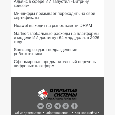
Альянс в сфере ИИ запустил «Витрину
кейсов»
Минцифры призывает переходить на свои
сертификаты
Huawei выходит на рынок памяти DRAM
Gartner: глобальные расходы на платформы
и модели ИИ достигнут 64 млрд долл. в 2026
году
Samsung создает подразделение
робототехники
Сформирован предварительный перечень
цифровых платформ
Об издательстве
Обратная связь
Как нас найти