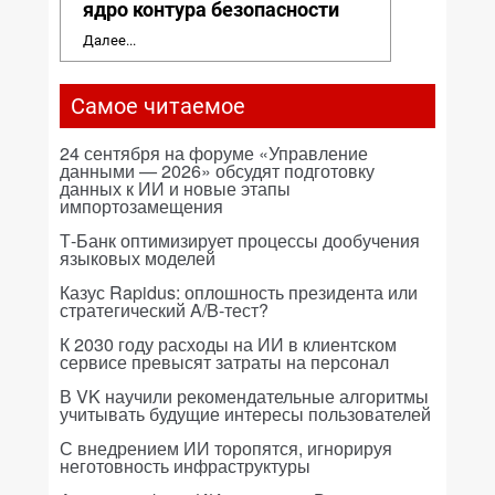
ядро контура безопасности
Далее...
Самое читаемое
24 сентября на форуме «Управление
данными — 2026» обсудят подготовку
данных к ИИ и новые этапы
импортозамещения
Т-Банк оптимизирует процессы дообучения
языковых моделей
Казус Rapidus: оплошность президента или
стратегический A/B-тест?
К 2030 году расходы на ИИ в клиентском
сервисе превысят затраты на персонал
В VK научили рекомендательные алгоритмы
учитывать будущие интересы пользователей
С внедрением ИИ торопятся, игнорируя
неготовность инфраструктуры