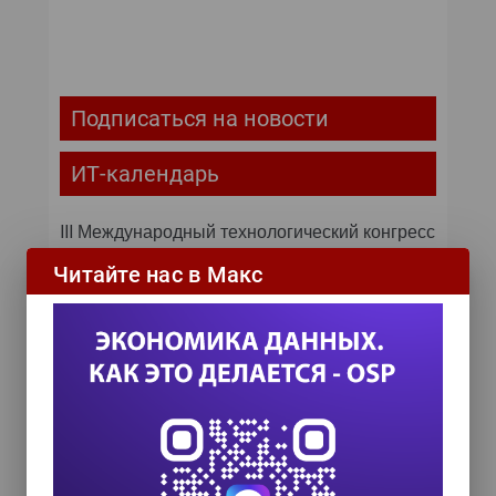
Подписаться на новости
ИТ-календарь
III Международный технологический конгресс
8 сентября 2026
Читайте нас в Макс
TEAM LEAD TODAY 2026
10 сентября 2026
Форум ProcessTech
18 сентября 2026
Управление данными 2026
24 сентября 2026