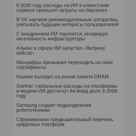
К 2030 году расходы на ИИ в клиентском
сервисе превысят затраты на персонал
В VK научили рекомендательные алгоритмы
учитывать будущие интересы пользователей
С внедрением ИИ торопятся, игнорируя
неготовность инфраструктуры
Альянс в сфере ИИ запустил «Витрину
кейсов»
Минцифры призывает переходить на свои
сертификаты
Huawei выходит на рынок памяти DRAM
Gartner: глобальные расходы на платформы
и модели ИИ достигнут 64 млрд долл. в 2026
году
Samsung создает подразделение
робототехники
Сформирован предварительный перечень
цифровых платформ