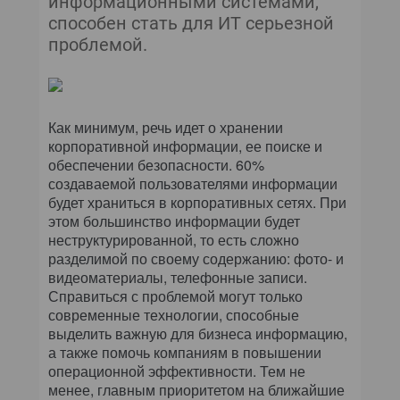
информационными системами,
КОМПЬЮТЕРНЫЙ МИР
способен стать для ИТ серьезной
проблемой.
ИТ В ЗДРАВООХРАНЕНИИ
ПАРТНЕРСКИЕ ПРОЕКТЫ
Как минимум, речь идет о хранении
ИТ-КАЛЕНДАРЬ
корпоративной информации, ее поиске и
обеспечении безопасности. 60%
ЭКСПЕРТИЗА
создаваемой пользователями информации
будет храниться в корпоративных сетях. При
этом большинство информации будет
ПРЕСС-РЕЛИЗЫ
неструктурированной, то есть сложно
разделимой по своему содержанию: фото- и
АРХИВ ЖУРНАЛОВ
видеоматериалы, телефонные записи.
Справиться с проблемой могут только
ПОДПИСКА
современные технологии, способные
выделить важную для бизнеса информацию,
а также помочь компаниям в повышении
операционной эффективности. Тем не
менее, главным приоритетом на ближайшие