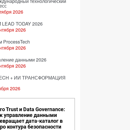
еждународный технологический
есс
тября 2026
 LEAD TODAY 2026
нтября 2026
м ProcessTech
нтября 2026
вление данными 2026
нтября 2026
ECH + ИИ ТРАНСФОРМАЦИЯ
ября 2026
ro Trust и Data Governance:
к управление данными
евращает дата-каталог в
ро контура безопасности