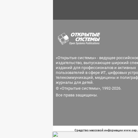
«Открытые системы» - ведущее российско
издательство, выпускающее широкий спе
изданий для профессионалов и активных
пользователей в сфере ИТ, цифровых устро
телекоммуникаций, медицины и полиграф
журналы для детей.
© «Открытые системы», 1992-2026.
Все права защищены.
Средство массовой информации www.osp.ru
Телефон редакции: 7 (499) 703-18-54 Возра