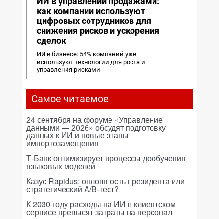
ИИ в управлении продажами:
как компании используют
цифровых сотрудников для
снижения рисков и ускорения
сделок
ИИ в бизнесе: 54% компаний уже
используют технологии для роста и
управления рисками
Самое читаемое
24 сентября на форуме «Управление
данными — 2026» обсудят подготовку
данных к ИИ и новые этапы
импортозамещения
Т-Банк оптимизирует процессы дообучения
языковых моделей
Казус Rapidus: оплошность президента или
стратегический A/B-тест?
К 2030 году расходы на ИИ в клиентском
сервисе превысят затраты на персонал