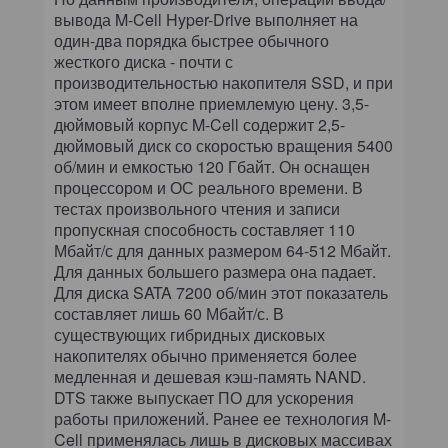
вывода M-Cell Hyper-Drive выполняет на
один-два порядка быстрее обычного
жесткого диска - почти с
производительностью накопителя SSD, и при
этом имеет вполне приемлемую цену. 3,5-
дюймовый корпус M-Cell содержит 2,5-
дюймовый диск со скоростью вращения 5400
об/мин и емкостью 120 Гбайт. Он оснащен
процессором и ОС реального времени. В
тестах произвольного чтения и записи
пропускная способность составляет 110
Мбайт/с для данных размером 64-512 Мбайт.
Для данных большего размера она падает.
Для диска SATA 7200 об/мин этот показатель
составляет лишь 60 Мбайт/с. В
существующих гибридных дисковых
накопителях обычно применяется более
медленная и дешевая кэш-память NAND.
DTS также выпускает ПО для ускорения
работы приложений. Ранее ее технология M-
Cell применялась лишь в дисковых массивах