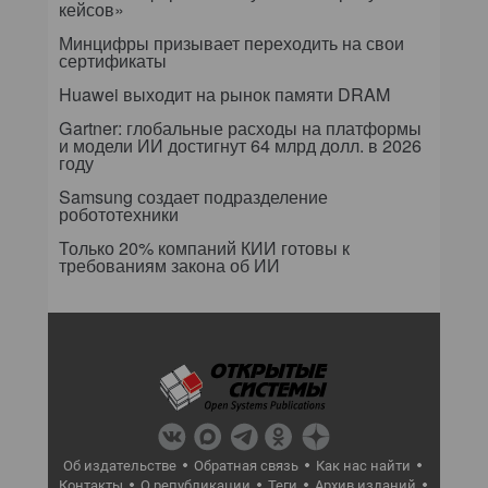
кейсов»
Минцифры призывает переходить на свои
сертификаты
Huawei выходит на рынок памяти DRAM
Gartner: глобальные расходы на платформы
и модели ИИ достигнут 64 млрд долл. в 2026
году
Samsung создает подразделение
робототехники
Только 20% компаний КИИ готовы к
требованиям закона об ИИ
Об издательстве
Обратная связь
Как нас найти
Контакты
О републикации
Теги
Архив изданий