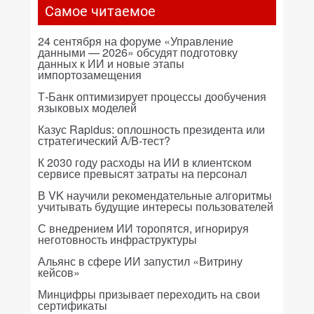
Самое читаемое
24 сентября на форуме «Управление
данными — 2026» обсудят подготовку
данных к ИИ и новые этапы
импортозамещения
Т-Банк оптимизирует процессы дообучения
языковых моделей
Казус Rapidus: оплошность президента или
стратегический A/B-тест?
К 2030 году расходы на ИИ в клиентском
сервисе превысят затраты на персонал
В VK научили рекомендательные алгоритмы
учитывать будущие интересы пользователей
С внедрением ИИ торопятся, игнорируя
неготовность инфраструктуры
Альянс в сфере ИИ запустил «Витрину
кейсов»
Минцифры призывает переходить на свои
сертификаты