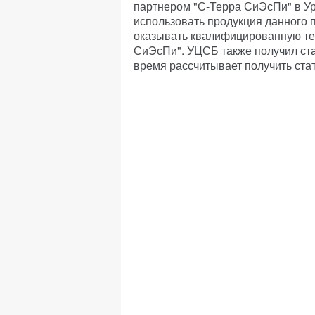
партнером "С-Терра СиЭсПи" в Ур
использовать продукция данного п
оказывать квалифицированную те
СиЭсПи". УЦСБ также получил стат
время рассчитывает получить стат