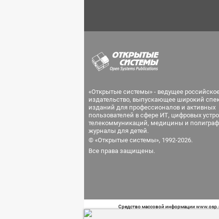
«Открытые системы» - ведущее российско
издательство, выпускающее широкий спе
изданий для профессионалов и активных
пользователей в сфере ИТ, цифровых устро
телекоммуникаций, медицины и полиграф
журналы для детей.
© «Открытые системы», 1992-2026.
Все права защищены.
Средство массовой информации www.osp.ru
Телефон редакции: 7 (499) 703-18-54 Возра