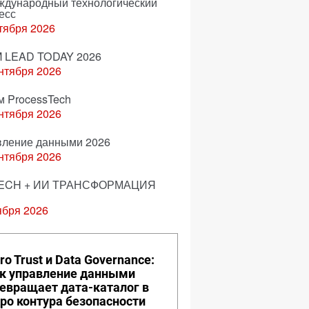
еждународный технологический
есс
тября 2026
 LEAD TODAY 2026
нтября 2026
м ProcessTech
нтября 2026
вление данными 2026
нтября 2026
ECH + ИИ ТРАНСФОРМАЦИЯ
ября 2026
ro Trust и Data Governance:
к управление данными
евращает дата-каталог в
ро контура безопасности