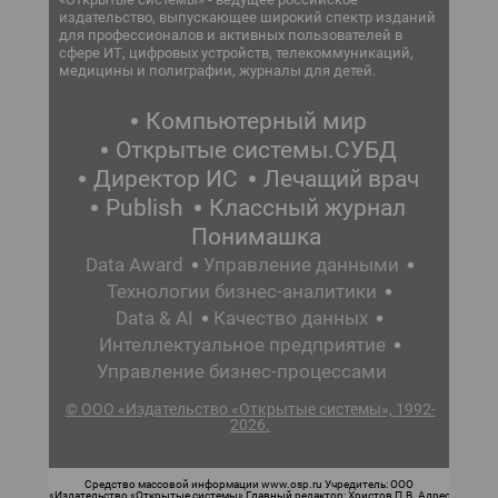
издательство, выпускающее широкий спектр изданий
для профессионалов и активных пользователей в
сфере ИТ, цифровых устройств, телекоммуникаций,
медицины и полиграфии, журналы для детей.
Компьютерный мир
Открытые системы.СУБД
Директор ИС
Лечащий врач
Publish
Классный журнал
Понимашка
Data Award
Управление данными
Технологии бизнес-аналитики
Data & AI
Качество данных
Интеллектуальное предприятие
Управление бизнес-процессами
© ООО «Издательство «Открытые системы», 1992-
2026.
Средство массовой информации www.osp.ru Учредитель: ООО
«Издательство «Открытые системы» Главный редактор: Христов П.В. Адрес