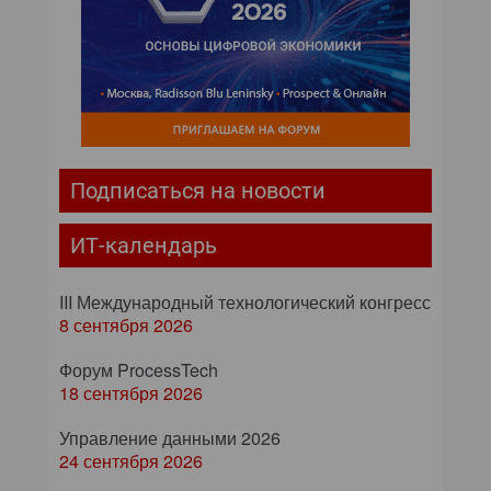
Подписаться на новости
ИТ-календарь
III Международный технологический конгресс
8 сентября 2026
Форум ProcessTech
18 сентября 2026
Управление данными 2026
24 сентября 2026