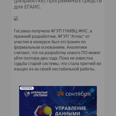
(разработке) программных средств
для ЕГАИС.
Госзаказ получила ФГУП ГНИВЦ ФНС, а
прежний разработчик, ФГУП "Атлас" от
участия в конкурсе был отстранен по
формальным основаниям. Аналитики
считают, что на разработку нового ПО может
уйти полтора-два года. Пока не известна
судьба старой системы, что стала притчей во
языцех из-за своей нестабильной работы.
РЕКЛАМА