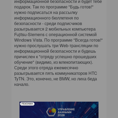
информационной безопасности и будет тебе
подарок. Так по программе "Будь готов!"
нужно подписаться на рассылку
информационного бюллетеня по
безопасности - среди подписчиков
разыгрывается 2 мобильных компьютера
Fujitsu-Siemens с операционной системой
Windows Vista. По программе "Всегда готов!"
нужно прослушать три Web-трансляции по
информационной безопасности и будешь
причислен к "отряду успешно прошедших
обучение" (видимо, из млекопитающих).
Среди этого отряда ежемесячно
разыгрывается пять коммуникаторов HTC
TyTN. Это, конечно, не BMW, но лиха беда
начало.
РЕКЛАМА