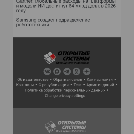
Gartner: глобальные расходы на платформы
и модели ИИ достигнут 64 млрд долл. в 2026
году
Samsung создает подразделение
робототехники
Об издательстве
Обратная связь
Как нас найти
Контакты
О републикации
Теги
Архив изданий
Политика обработки персональных данных
Change privacy settings