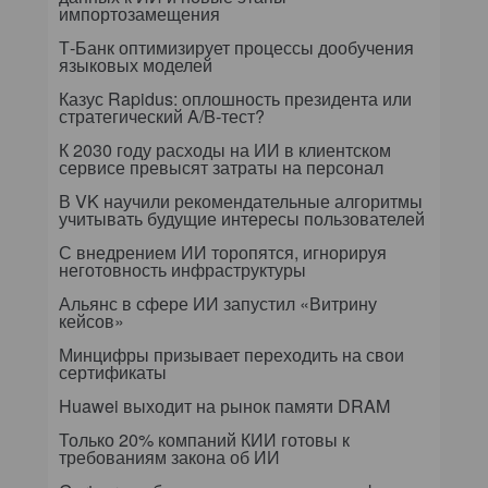
импортозамещения
Т-Банк оптимизирует процессы дообучения
языковых моделей
Казус Rapidus: оплошность президента или
стратегический A/B-тест?
К 2030 году расходы на ИИ в клиентском
сервисе превысят затраты на персонал
В VK научили рекомендательные алгоритмы
учитывать будущие интересы пользователей
С внедрением ИИ торопятся, игнорируя
неготовность инфраструктуры
Альянс в сфере ИИ запустил «Витрину
кейсов»
Минцифры призывает переходить на свои
сертификаты
Huawei выходит на рынок памяти DRAM
Только 20% компаний КИИ готовы к
требованиям закона об ИИ