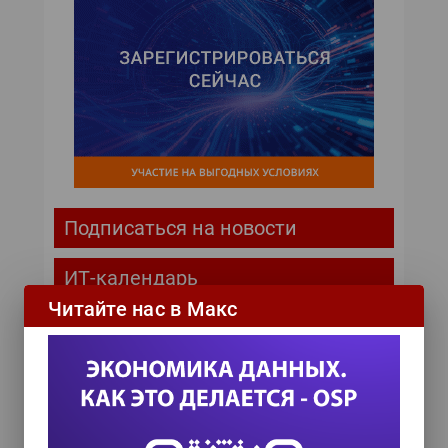
Подписаться на новости
ИТ-календарь
Читайте нас в Макс
III Международный технологический конгресс
8 сентября 2026
TEAM LEAD TODAY 2026
10 сентября 2026