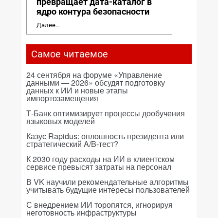
превращает дата-каталог в
ядро контура безопасности
Далее...
Самое читаемое
24 сентября на форуме «Управление
данными — 2026» обсудят подготовку
данных к ИИ и новые этапы
импортозамещения
Т-Банк оптимизирует процессы дообучения
языковых моделей
Казус Rapidus: оплошность президента или
стратегический A/B-тест?
К 2030 году расходы на ИИ в клиентском
сервисе превысят затраты на персонал
В VK научили рекомендательные алгоритмы
учитывать будущие интересы пользователей
С внедрением ИИ торопятся, игнорируя
неготовность инфраструктуры