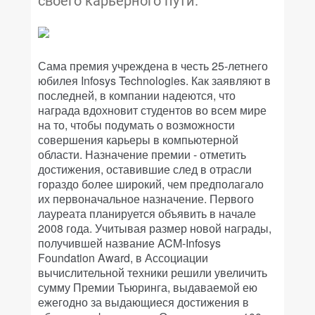
своего карьерного пути.
Сама премия учреждена в честь 25-летнего
юбилея Infosys Technologies. Как заявляют в
последней, в компании надеются, что
награда вдохновит студентов во всем мире
на то, чтобы подумать о возможности
совершения карьеры в компьютерной
области. Назначение премии - отметить
достижения, оставившие след в отрасли
гораздо более широкий, чем предполагало
их первоначальное назначение. Первого
лауреата планируется объявить в начале
2008 года. Учитывая размер новой награды,
получившей название ACM-Infosys
Foundation Award, в Ассоциации
вычислительной техники решили увеличить
сумму Премии Тьюринга, выдаваемой ею
ежегодно за выдающиеся достижения в