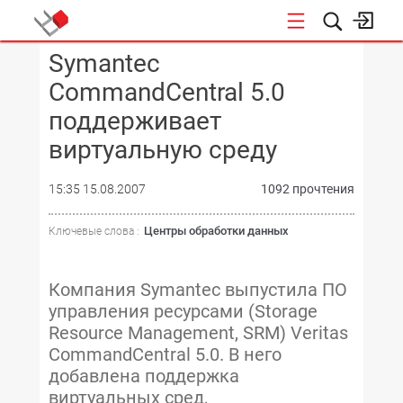
Symantec
КОНФЕРЕНЦИИ
CommandCentral 5.0
поддерживает
виртуальную среду
15:35 15.08.2007
1092 прочтения
Центры обработки данных
Ключевые слова :
Компания Symantec выпустила ПО
управления ресурсами (Storage
Resource Management, SRM) Veritas
CommandCentral 5.0. В него
добавлена поддержка
виртуальных сред,