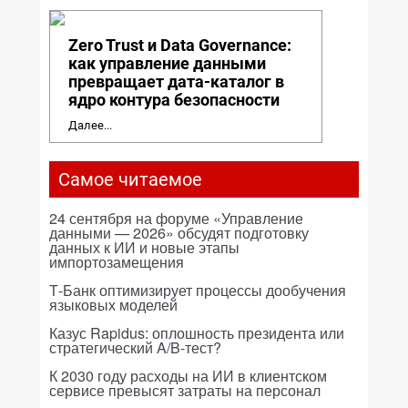
Zero Trust и Data Governance:
как управление данными
превращает дата-каталог в
ядро контура безопасности
Далее...
Самое читаемое
24 сентября на форуме «Управление
данными — 2026» обсудят подготовку
данных к ИИ и новые этапы
импортозамещения
Т-Банк оптимизирует процессы дообучения
языковых моделей
Казус Rapidus: оплошность президента или
стратегический A/B-тест?
К 2030 году расходы на ИИ в клиентском
сервисе превысят затраты на персонал