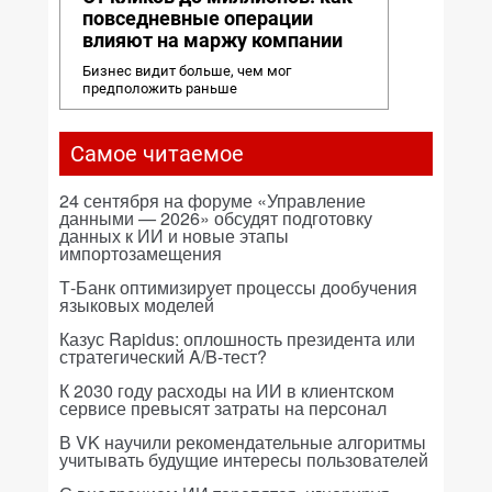
повседневные операции
влияют на маржу компании
Бизнес видит больше, чем мог
предположить раньше
Самое читаемое
24 сентября на форуме «Управление
данными — 2026» обсудят подготовку
данных к ИИ и новые этапы
импортозамещения
Т-Банк оптимизирует процессы дообучения
языковых моделей
Казус Rapidus: оплошность президента или
стратегический A/B-тест?
К 2030 году расходы на ИИ в клиентском
сервисе превысят затраты на персонал
В VK научили рекомендательные алгоритмы
учитывать будущие интересы пользователей