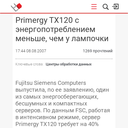
Primergy TX120 с
КОНФЕРЕНЦИИ
энергопотреблением
меньше, чем у лампочки
17:44 08.08.2007
1269 прочтений
Центры обработки данных
Ключевые слова :
Fujitsu Siemens Computers
выпустила, по ее заявлению, один
из самых энергосберегающих,
бесшумных и компактных
серверов. По данным FSC, работая
в интенсивном режиме, сервер
Primergy TX120 требует на 40%