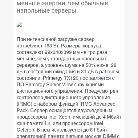
меньше энергии, чем обычные
напольные серверы.
При интенсивной загрузке сервер
потребляет 163 Вт. Размеры корпуса
составляют 99х340х399 мм - в три раза
меньше, чем у стандартных напольных
серверов, а уровень шума на 50% ниже: 28
дБ в состоянии ожидания и 31 дБ в рабочем
состоянии. Primergy TX120 поставляется с
ПО Primergy Server View с функциями
дистанционного управления. Предусмотрен
контроллер дистанционного управления
(iRMC) с набором функций iRMC Advanced
Pack. Сервер оснащается двухъядерным
процессором Intel Xeon, имеющий до 4 Мбайт
кэш-памяти L2, или процессором Intel
Celeron. В нем используется до 8 Гбайт
оперативной памяти (четыре модуля DIMM с