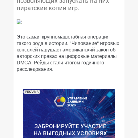
позволяющих запускать на них
пиратские копии игр.
Это самая крупномашстабная операция
такого рода в истории. "Чипование" игровых
консолей нарушает американский закон об
авторских правах на цифровые материалы
DMCA. Рейды стали итогом годичного
расследования.
РЕКЛАМА