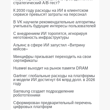
стратегический A/B-тест?
К 2030 году расходы на ИИ в клиентском
сервисе превысят затраты на персонал
В VK научили рекомендательные алгоритмы
учитывать будущие интересы пользователей
С внедрением ИИ торопятся, игнорируя
неготовность инфраструктуры
Альянс в сфере ИИ запустил «Витрину
кейсов»
Минцифры призывает переходить на свои
сертификаты
Huawei выходит на рынок памяти DRAM
Gartner: глобальные расходы на платформы
и модели ИИ достигнут 64 млрд долл. в 2026
году
Samsung создает подразделение
робототехники
Сформирован предварительный перечень
цифровых платформ