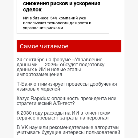
снижения рисков и ускорения
сделок
ИИ в бизнесе: 54% компаний уже
используют технологии для роста и
управления рисками
Самое читаемое
24 сентября на форуме «Управление
данными — 2026» обсудят подготовку
данных к ИИ и новые этапы
импортозамещения
Т-Банк оптимизирует процессы дообучения
языковых моделей
Казус Rapidus: оплошность президента или
стратегический A/B-тест?
К 2030 году расходы на ИИ в клиентском
сервисе превысят затраты на персонал
В VK научили рекомендательные алгоритмы
учитывать будущие интересы пользователей