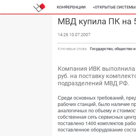
КОНФЕРЕНЦИИ
«ОТКРЫТЫЕ СИСТЕМЫ
МВД купила ПК на 5
14:26 10.07.2007
Государство, общество и
Ключевые слова :
Компания ИВК выполнила г
руб. на поставку комплект
подразделений МВД РФ.
Среди основных требований, пре
рабочих станций, было наличие 
аналогичных по объему и стоимост
собственная сеть сервисных цент
поставлено 1400 комплектов рабо
поставленное оборудование соста