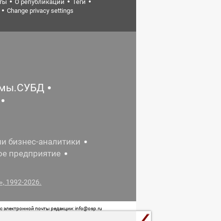
ты
О републикации
Теги
Change privacy settings
емы.СУБД
ии бизнес-аналитики
ое предприятие
, 1992-2026.
 электронной почты редакции: info@osp.ru
 от 05 июня 2015 г. выдано Роскомнадзором.