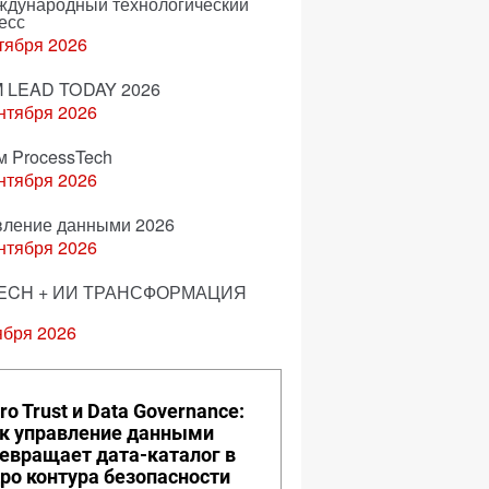
еждународный технологический
есс
тября 2026
 LEAD TODAY 2026
нтября 2026
м ProcessTech
нтября 2026
вление данными 2026
нтября 2026
ECH + ИИ ТРАНСФОРМАЦИЯ
ября 2026
ro Trust и Data Governance:
к управление данными
евращает дата-каталог в
ро контура безопасности