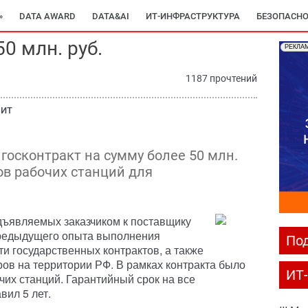
»
DATA AWARD
DATA&AI
ИТ-ИНФРАСТРУКТУРА
БЕЗОПАСНО
0 млн. руб.
РЕКЛА
1187 прочтений
 ИТ
осконтракт на сумму более 50 млн.
ов рабочих станций для
дъявляемых заказчиком к поставщику
предыдущего опыта выполнения
Под
и государственных контрактов, а также
ров на территории РФ. В рамках контракта было
ИТ
чих станций. Гарантийный срок на все
вил 5 лет.