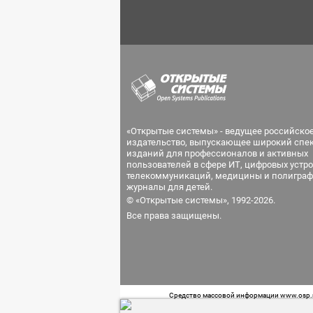
«Открытые системы» - ведущее российско
издательство, выпускающее широкий спе
изданий для профессионалов и активных
пользователей в сфере ИТ, цифровых устро
телекоммуникаций, медицины и полиграф
журналы для детей.
© «Открытые системы», 1992-2026.
Все права защищены.
Средство массовой информации www.osp.ru
Телефон редакции: 7 (499) 703-18-54 Возра