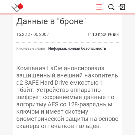
Данные в "броне"
КОНФЕРЕНЦИИ
15:23 27.06.2007
1110 прочтений
Информационная безопасность
Ключевые слова :
Компания LaCie анонсировала
защищенный внешний накопитель
d2 SAFE Hard Drive емкостью 1
Тбайт. Устройство аппаратно
шифрует сохраняемые данные по
алгоритму AES со 128-разрядным
ключом и имеет систему
биометрической защиты на основе
сканера отпечатков пальцев.