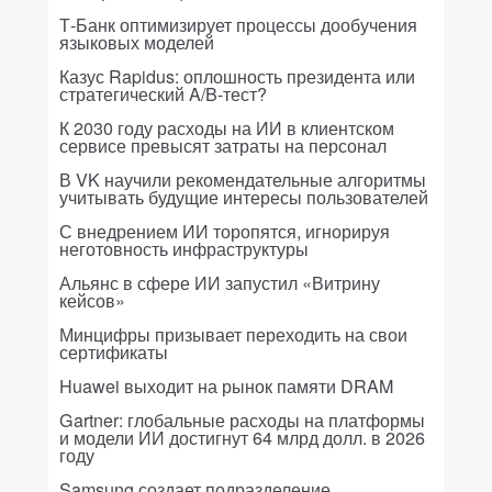
Т-Банк оптимизирует процессы дообучения
языковых моделей
Казус Rapidus: оплошность президента или
стратегический A/B-тест?
К 2030 году расходы на ИИ в клиентском
сервисе превысят затраты на персонал
В VK научили рекомендательные алгоритмы
учитывать будущие интересы пользователей
С внедрением ИИ торопятся, игнорируя
неготовность инфраструктуры
Альянс в сфере ИИ запустил «Витрину
кейсов»
Минцифры призывает переходить на свои
сертификаты
Huawei выходит на рынок памяти DRAM
Gartner: глобальные расходы на платформы
и модели ИИ достигнут 64 млрд долл. в 2026
году
Samsung создает подразделение