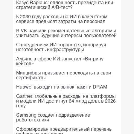
Казус Rapidus: оплошность президента или
стратегический A/B-тест?
К 2030 году расходы на ИИ в клиентском
сервисе превысят затраты на персонал
В VK научили рекомендательные алгоритмы
учитывать будущие интересы пользователей
С внедрением ИИ торопятся, игнорируя
неготовность инфраструктуры
Альянс в сфере ИИ запустил «Витрину
кейсов»
Минцифры призывает переходить на свои
сертификаты
Huawei выходит на рынок памяти DRAM
Gartner: глобальные расходы на платформы
и модели ИИ достигнут 64 млрд долл. в 2026
году
Samsung создает подразделение
робототехники
Сформирован предварительный перечень
цифровых платформ