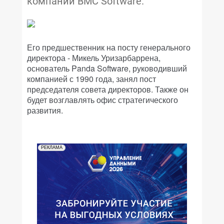
компании BMC Software.
Его предшественник на посту генерального
директора - Микель Уризарбаррена,
основатель Panda Software, руководивший
компанией с 1990 года, занял пост
председателя совета директоров. Также он
будет возглавлять офис стратегического
развития.
РЕКЛАМА