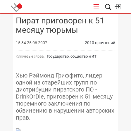
Пират приговорен к 51
КОНФЕРЕНЦИИ
месяцу тюрьмы
15:34 25.06.2007
2010 прочтений
Государство, общество и ИТ
Ключевые слова :
Хью Рэймонд Гриффитс, лидер
одной из старейших групп по
дистрибуции пиратского ПО -
DrinkOrDie, приговорен к 51 месяцу
тюремного заключения по
обвинению в нарушении авторских
прав.