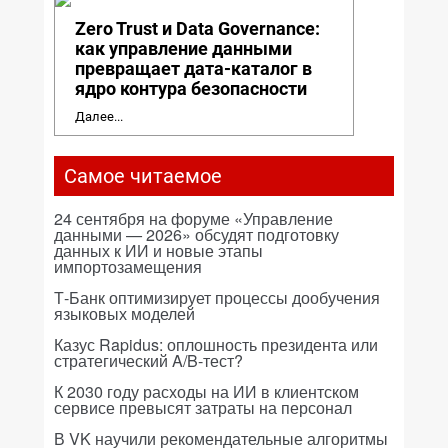
Zero Trust и Data Governance:
как управление данными
превращает дата-каталог в
ядро контура безопасности
Далее...
Самое читаемое
24 сентября на форуме «Управление
данными — 2026» обсудят подготовку
данных к ИИ и новые этапы
импортозамещения
Т-Банк оптимизирует процессы дообучения
языковых моделей
Казус Rapidus: оплошность президента или
стратегический A/B-тест?
К 2030 году расходы на ИИ в клиентском
сервисе превысят затраты на персонал
В VK научили рекомендательные алгоритмы