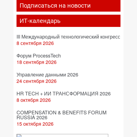
Подписаться на новости
ИТ-календарь
III Международный технологический конгресс
8 сентября 2026
Форум ProcessTech
18 сентября 2026
Управление данными 2026
24 сентября 2026
HR TECH + ИИ ТРАНСФОРМАЦИЯ 2026
8 октября 2026
COMPENSATION & BENEFITS FORUM
RUSSIA 2026
15 октября 2026