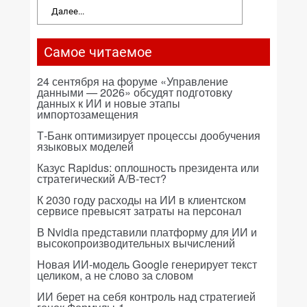
Далее...
Самое читаемое
24 сентября на форуме «Управление
данными — 2026» обсудят подготовку
данных к ИИ и новые этапы
импортозамещения
Т-Банк оптимизирует процессы дообучения
языковых моделей
Казус Rapidus: оплошность президента или
стратегический A/B-тест?
К 2030 году расходы на ИИ в клиентском
сервисе превысят затраты на персонал
В Nvidia представили платформу для ИИ и
высокопроизводительных вычислений
Новая ИИ-модель Google генерирует текст
целиком, а не слово за словом
ИИ берет на себя контроль над стратегией