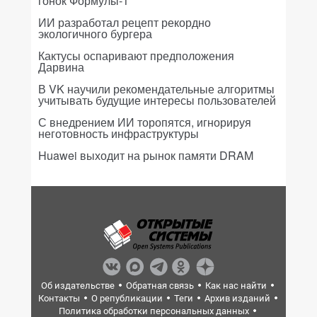
гонок Формулы-1
ИИ разработал рецепт рекордно
экологичного бургера
Кактусы оспаривают предположения
Дарвина
В VK научили рекомендательные алгоритмы
учитывать будущие интересы пользователей
С внедрением ИИ торопятся, игнорируя
неготовность инфраструктуры
Huawei выходит на рынок памяти DRAM
Об издательстве
Обратная связь
Как нас найти
Контакты
О републикации
Теги
Архив изданий
Политика обработки персональных данных