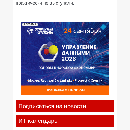
практически не выступали.
РЕКЛАМА
Подписаться на новости
ИТ-календарь