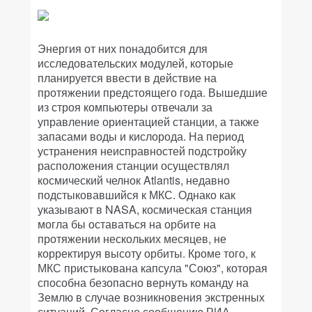
Энергия от них понадобится для
исследовательских модулей, которые
планируется ввести в действие на
протяжении предстоящего года. Вышедшие
из строя компьютеры отвечали за
управление ориентацией станции, а также
запасами воды и кислорода. На период
устранения неисправностей подстройку
расположения станции осуществлял
космический челнок Atlantis, недавно
подстыковавшийся к МКС. Однако как
указывают в NASA, космическая станция
могла бы оставаться на орбите на
протяжении нескольких месяцев, не
корректируя высоту орбиты. Кроме того, к
МКС пристыкована капсула "Союз", которая
способна безопасно вернуть команду на
Землю в случае возникновения экстренных
ситуаций. Согласно сообщению РИА