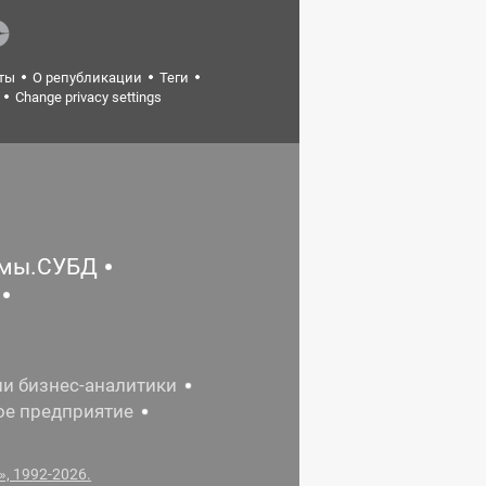
ты
О републикации
Теги
Change privacy settings
емы.СУБД
ии бизнес-аналитики
ое предприятие
, 1992-2026.