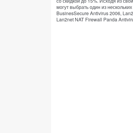
со скидкой до 15%. Исходя из сво
могут выбрать один из нескольких
BusinesSecure Antivirus 2006, Lan2
Lan2net NAT Firewall Panda Antivir