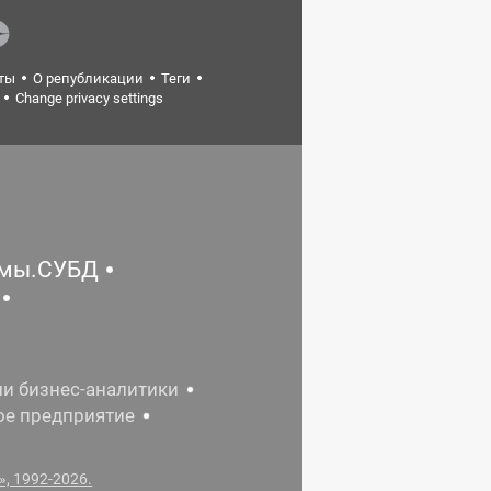
ты
О републикации
Теги
Change privacy settings
емы.СУБД
ии бизнес-аналитики
ое предприятие
, 1992-2026.