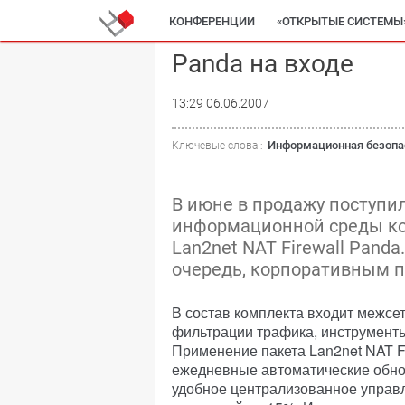
КОНФЕРЕНЦИИ
«ОТКРЫТЫЕ СИСТЕМЫ
Panda на входе
13:29 06.06.2007
Информационная безопа
Ключевые слова :
В июне в продажу поступ
информационной среды ко
Lan2net NAT Firewall Pand
очередь, корпоративным 
В состав комплекта входит межсет
фильтрации трафика, инструменты 
Применение пакета Lan2net NAT F
ежедневные автоматические обнов
удобное централизованное управл