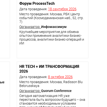
Форум ProcessTech
18 сентября 2026
Дата проведения:
Место проведения: Москва, РБК Центр
событий (Космодамианская наб., 52, стр.
7)
Организатор:
Инфомаксимум
Крупнейшее мероприятие для обмена
опытом применения аналитики бизнес-
процессов, аналитики бизнес-операций и
ИИ
HR TECH + ИИ ТРАНСФОРМАЦИЯ
2026
8 октября 2026
Дата проведения:
Место проведения: Москва, Radisson Blu
тые
Belorusskaya
Организатор:
Quorum Conference
Сегодня автоматизация HR уже
перестала быть вопросом будущего − она
становится необходимым условием