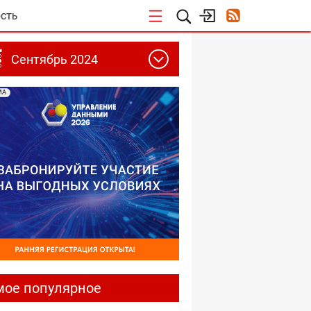
СТЬ
Сентябрь 2024
МА
мое популярное