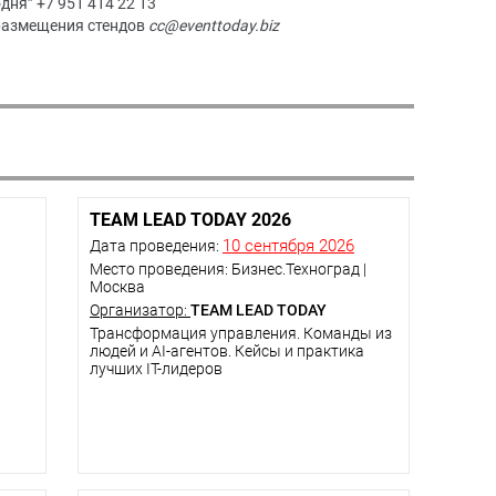
дня” +7 951 414 22 13
 размещения стендов
cc@eventtoday.biz
TEAM LEAD TODAY 2026
10 сентября 2026
Дата проведения:
Место проведения: Бизнес.Техноград |
Москва
Организатор:
TEAM LEAD TODAY
Трансформация управления. Команды из
людей и AI-агентов. Кейсы и практика
лучших IT-лидеров