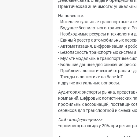
Деловые связи: стенды и бренд-зоны 
Практическая значимость: уникальны
На повестке:
- Интеллектуальные транспортные и 
- Будущее беспилотного транспорта Р
- Необходимые ресурсы и технологии 
- Единый реестр автомобильных перев
- Автоматизация, цифровизация и роб
- Безопасность транспортных систем 
- Мультимодальные транспортные сист
- Большие данные для снижения риско
- Проблемы логистической отрасли - д
- Тренды в логистике на базе IoT
и другие актуальные вопросы.
Аудитория: эксперты рынка, предста
компаний, цифровых логистических пл
профильных ассоциаций, поставщиков
сервисов для транспортной и смежных
Сайт конференции>>>
*промокод на скидку 20% при регист
–