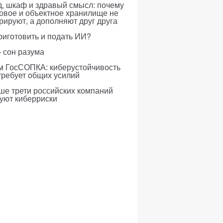
, шкаф и здравый смысл: почему
овое и объектное хранилище не
рируют, а дополняют друг друга
риготовить и подать ИИ?
 сон разума
м ГосСОПКА: киберустойчивость
требует общих усилий
ше трети российских компаний
уют киберриски