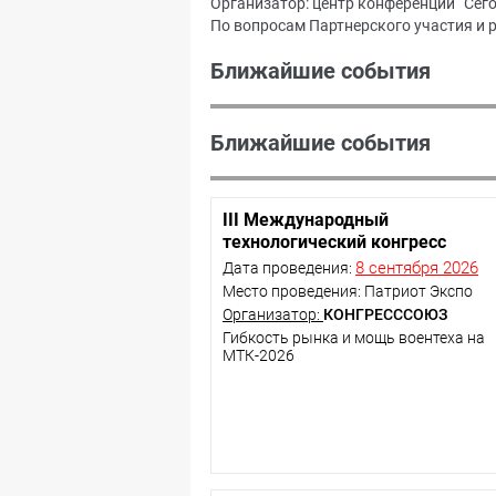
Организатор: центр конференций “Сего
По вопросам Партнерского участия и
Ближайшие события
Ближайшие события
III Международный
технологический конгресс
8 сентября 2026
Дата проведения:
Место проведения: Патриот Экспо
Организатор:
КОНГРЕСССОЮЗ
Гибкость рынка и мощь воентеха на
МТК-2026