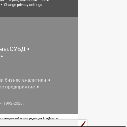
Change privacy settings
емы.СУБД
ии бизнес-аналитики
ое предприятие
, 1992-2026.
 электронной почты редакции: info@osp.ru
 от 05 июня 2015 г. выдано Роскомнадзором.