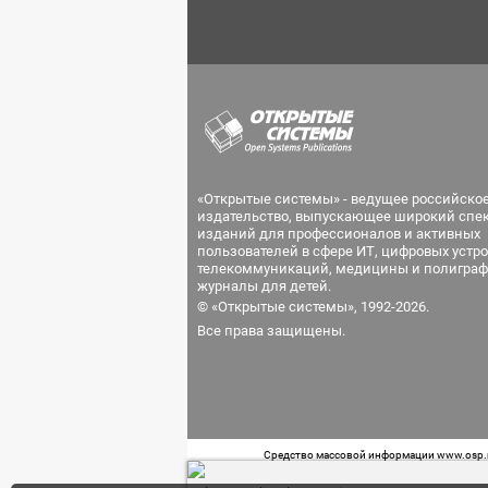
«Открытые системы» - ведущее российско
издательство, выпускающее широкий спе
изданий для профессионалов и активных
пользователей в сфере ИТ, цифровых устро
телекоммуникаций, медицины и полиграф
журналы для детей.
© «Открытые системы», 1992-2026.
Все права защищены.
Средство массовой информации www.osp.ru
Телефон редакции: 7 (499) 703-18-54 Возра