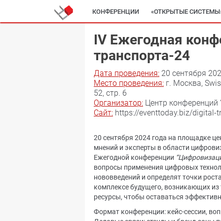
КОНФЕРЕНЦИИ
«ОТКРЫТЫЕ СИСТЕМЫ
IV Ежегодная кон
транспорта-24
Дата проведения:
20 сентября 202
Место проведения:
г. Москва, Swi
52, стр. 6
Организатор:
Центр конференций 
Сайт:
https://eventtoday.biz/digital-
20 сентября 2024 года на площадке ц
мнений и эксперты в области цифровиз
Ежегодной конференции
“Цифровизаци
вопросы применения цифровых технол
нововведений и определят точки рост
комплексе будущего, возникающих из 
ресурсы, чтобы оставаться эффектив
Формат конференции: кейс-сессии, вопро