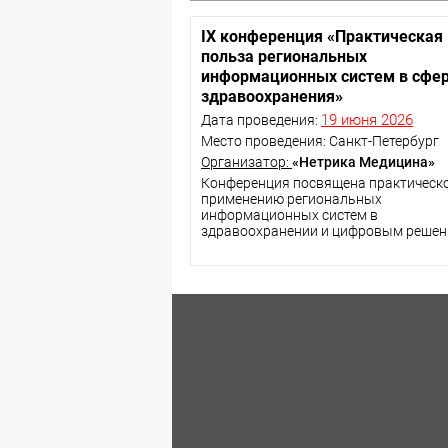
IX конференция «Практическая
польза региональных
информационных систем в сфе
здравоохранения»
19 июня 2026
Дата проведения:
Место проведения: Санкт-Петербург
Организатор:
«Нетрика Медицина»
Конференция посвящена практическ
применению региональных
информационных систем в
здравоохранении и цифровым реше