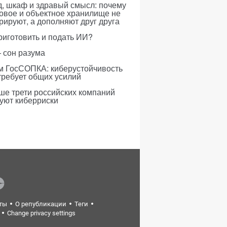
, шкаф и здравый смысл: почему
овое и объектное хранилище не
рируют, а дополняют друг друга
риготовить и подать ИИ?
 сон разума
м ГосСОПКА: киберустойчивость
требует общих усилий
ше трети российских компаний
уют киберриски
ты
О републикации
Теги
Change privacy settings