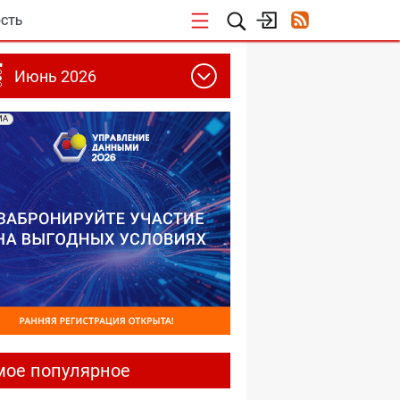
СТЬ
Июнь 2026
МА
мое популярное