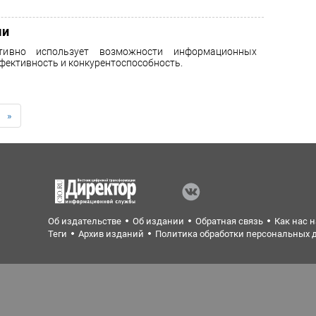
ми
тивно использует возможности информационных
фективность и конкурентоспособность.
»
Об издательстве
Об издании
Обратная связь
Как нас 
Теги
Архив изданий
Политика обработки персональных 