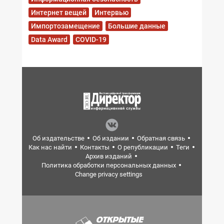
Интернет вещей
Интервью
Импортозамещение
Большие данные
Data Award
COVID-19
Об издательстве
Об издании
Обратная связь
Как нас найти
Контакты
О републикации
Теги
Архив изданий
Политика обработки персональных данных
Change privacy settings