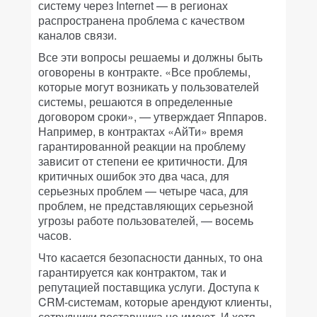
систему через Internet — в регионах
распространена проблема с качеством
каналов связи.
Все эти вопросы решаемы и должны быть
оговорены в контракте. «Все проблемы,
которые могут возникать у пользователей
системы, решаются в определенные
договором сроки», — утверждает Яппаров.
Например, в контрактах «АйТи» время
гарантированной реакции на проблему
зависит от степени ее критичности. Для
критичных ошибок это два часа, для
серьезных проблем — четыре часа, для
проблем, не представляющих серьезной
угрозы работе пользователей, — восемь
часов.
Что касается безопасности данных, то она
гарантируется как контрактом, так и
репутацией поставщика услуги. Доступа к
CRM-системам, которые арендуют клиенты,
сотрудники поставщика не имеют. И хотя