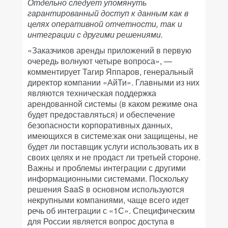
Отдельно следует упомянуть
гарантированный доступ к данным как в
целях оперативной отчетности, так и
интеграции с другими решениями.
«Заказчиков аренды приложений в первую
очередь волнуют четыре вопроса», —
комментирует Тагир Яппаров, генеральный
директор компании «АйТи». Главными из них
являются техническая поддержка
арендованной системы (в каком режиме она
будет предоставляться) и обеспечение
безопасности корпоративных данных,
имеющихся в системе:как они защищены, не
будет ли поставщик услуги использовать их в
своих целях и не продаст ли третьей стороне.
Важны и проблемы интеграции с другими
информационными системами. Поскольку
решения SaaS в основном используются
некрупными компаниями, чаще всего идет
речь об интеграции с «1С». Специфическим
для России является вопрос доступа в