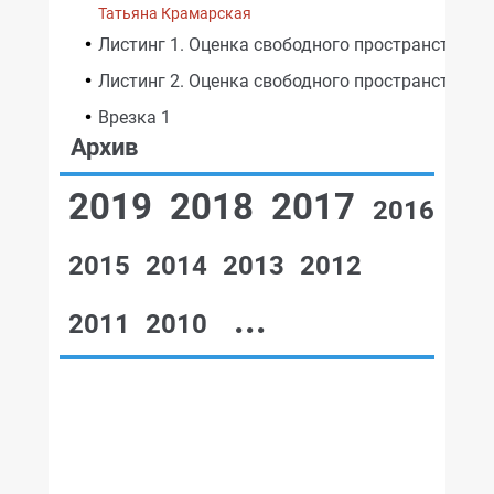
Татьяна Крамарская
Листинг 1. Оценка свободного пространства на
Листинг 2. Оценка свободного пространства в 
Врезка 1
Архив
2019
2018
2017
2016
2015
2014
2013
2012
...
2011
2010
№07,2001
№06,2001
№05,2001
№04,2001
№03,2001
№02,2001