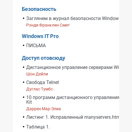
Безопасность
Заглянем в журнал безопасности Windows 200
Рэнди Франклин Смит
Windows IT Pro
ПИСЬМА
Доступ отовсюду
Дистанционное управление серверами Window
Шон Дейли
Свобода Telnet
Дуглас Тумбс
10 программ дистанционного управления из Re
Kit
Даррен Мар-Элиа
Листинг 1. Исправленный manyservers.htm.
Таблица 1.