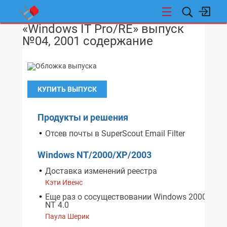
«Windows IT Pro/RE» выпуск
НОВОСТИ
№04, 2001 содержание
КУПИТЬ ВЫПУСК
Продукты и решения
Отсев почты в SuperScout Email Filter
Windows NT/2000/XP/2003
Доставка изменений реестра
Кэти Ивенс
Еще раз о сосуществовании Windows 2000 и W
NT 4.0
Паула Шерик