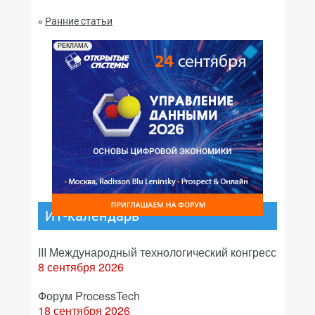
№01,2001
»
Ранние статьи
РЕКЛАМА
ИТ-календарь
III Международный технологический конгресс
8 сентября 2026
Форум ProcessTech
18 сентября 2026