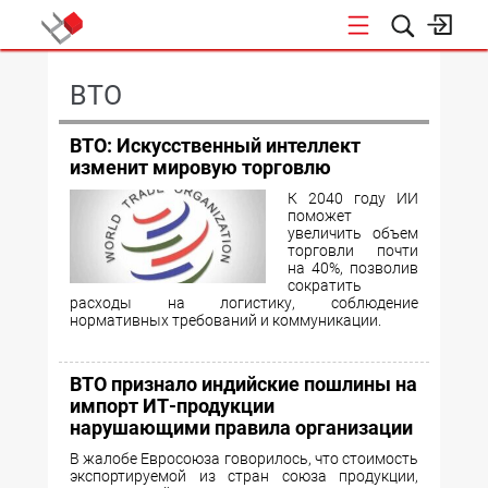
КОНФЕРЕНЦИИ
ВТО
ВТО: Искусственный интеллект
изменит мировую торговлю
К 2040 году ИИ
поможет
увеличить объем
торговли почти
на 40%, позволив
сократить
расходы на логистику, соблюдение
нормативных требований и коммуникации.
ВТО признало индийские пошлины на
импорт ИТ-продукции
нарушающими правила организации
В жалобе Евросоюза говорилось, что стоимость
экспортируемой из стран союза продукции,