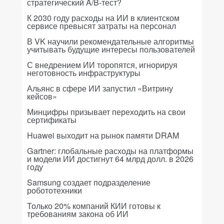
стратегический A/B-тест?
К 2030 году расходы на ИИ в клиентском
сервисе превысят затраты на персонал
В VK научили рекомендательные алгоритмы
учитывать будущие интересы пользователей
С внедрением ИИ торопятся, игнорируя
неготовность инфраструктуры
Альянс в сфере ИИ запустил «Витрину
кейсов»
Минцифры призывает переходить на свои
сертификаты
Huawei выходит на рынок памяти DRAM
Gartner: глобальные расходы на платформы
и модели ИИ достигнут 64 млрд долл. в 2026
году
Samsung создает подразделение
робототехники
Только 20% компаний КИИ готовы к
требованиям закона об ИИ