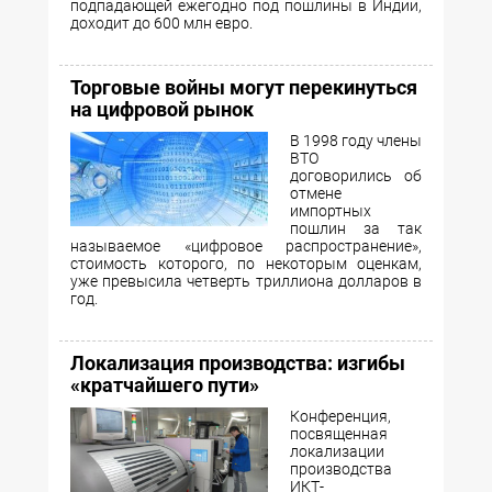
подпадающей ежегодно под пошлины в Индии,
доходит до 600 млн евро.
Торговые войны могут перекинуться
на цифровой рынок
В 1998 году члены
ВТО
договорились об
отмене
импортных
пошлин за так
называемое «цифровое распространение»,
стоимость которого, по некоторым оценкам,
уже превысила четверть триллиона долларов в
год.
Локализация производства: изгибы
«кратчайшего пути»
Конференция,
посвященная
локализации
производства
ИКТ-