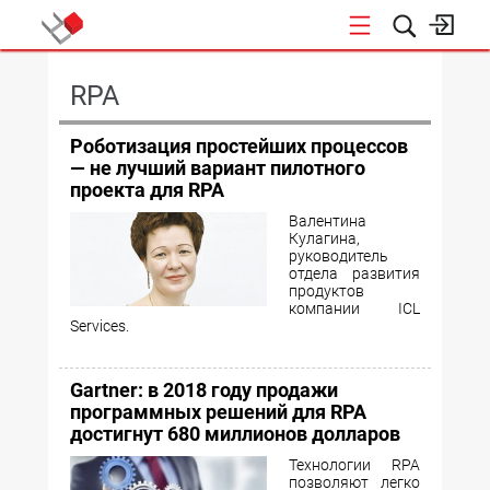
КОНФЕРЕНЦИИ
RPA
Роботизация простейших процессов
— не лучший вариант пилотного
проекта для RPA
Валентина
Кулагина,
руководитель
отдела развития
продуктов
компании ICL
Services.
Gartner: в 2018 году продажи
программных решений для RPA
достигнут 680 миллионов долларов
Технологии RPA
позволяют легко