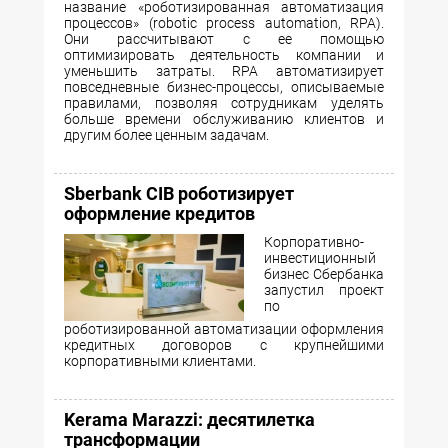
название «роботизированная автоматизация
процессов» (robotic process automation, RPA).
Они рассчитывают с ее помощью
оптимизировать деятельность компании и
уменьшить затраты. RPA автоматизирует
повседневные бизнес-процессы, описываемые
правилами, позволяя сотрудникам уделять
больше времени обслуживанию клиентов и
другим более ценным задачам.
Sberbank CIB роботизирует
оформление кредитов
Корпоративно-
инвестиционный
бизнес Сбербанка
запустил проект
по
роботизированной автоматизации оформления
кредитных договоров с крупнейшими
корпоративными клиентами.
Kerama Marazzi: десятилетка
трансформации