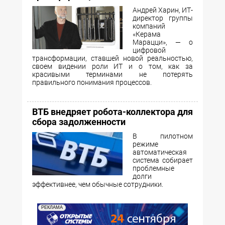
Андрей Харин, ИТ-
директор группы
компаний
«Керама
Марацци», — о
цифровой
трансформации, ставшей новой реальностью,
своем видении роли ИТ и о том, как за
красивыми терминами не потерять
правильного понимания процессов.
ВТБ внедряет робота-коллектора для
сбора задолженности
В пилотном
режиме
автоматическая
система собирает
проблемные
долги
эффективнее, чем обычные сотрудники.
РЕКЛАМА