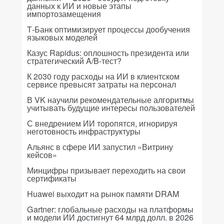
данных к ИИ и новые этапы
импортозамещения
Т-Банк оптимизирует процессы дообучения
языковых моделей
Казус Rapidus: оплошность президента или
стратегический A/B-тест?
К 2030 году расходы на ИИ в клиентском
сервисе превысят затраты на персонал
В VK научили рекомендательные алгоритмы
учитывать будущие интересы пользователей
С внедрением ИИ торопятся, игнорируя
неготовность инфраструктуры
Альянс в сфере ИИ запустил «Витрину
кейсов»
Минцифры призывает переходить на свои
сертификаты
Huawei выходит на рынок памяти DRAM
Gartner: глобальные расходы на платформы
и модели ИИ достигнут 64 млрд долл. в 2026