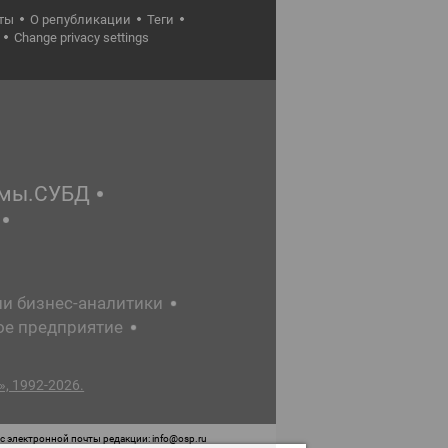
ты
О републикации
Теги
Change privacy settings
емы.СУБД
ии бизнес-аналитики
ое предприятие
, 1992-2026.
 электронной почты редакции: info@osp.ru