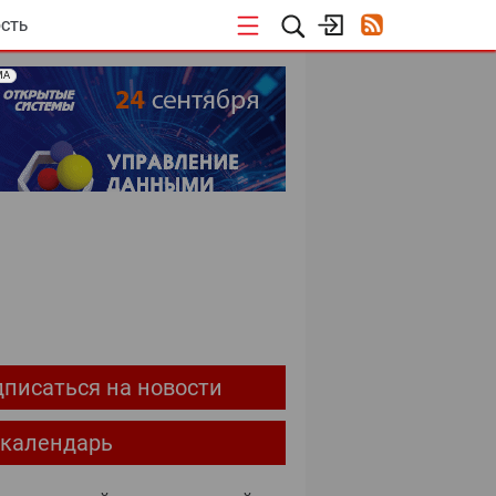
СТЬ
МА
ОЕКТЫ
писаться на новости
-календарь