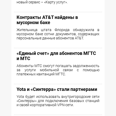
новый сервис – «Карту услуг».
Контракты AT&T найдены в
мусорном баке
Жительница штата Флорида обнаружила в
мусорном баке сотни документов, содержащих
персональные данные абонентов AT&T.
«Единый счет» для абонентов МГТС
и МТС
Абоненты МТС смогут погашать задолженность
за услуги мобильной связи с помощью
платежных квитанций МГТС.
Yota и «Синтерра» стали партнерами
Yota будет использовать внутригородские сети
«Синтерры» для подключения базовых станций
и своей корпоративной VPN-сети.