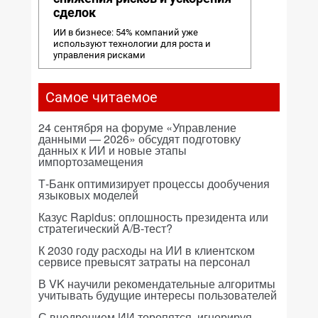
сделок
ИИ в бизнесе: 54% компаний уже
используют технологии для роста и
управления рисками
Самое читаемое
24 сентября на форуме «Управление
данными — 2026» обсудят подготовку
данных к ИИ и новые этапы
импортозамещения
Т-Банк оптимизирует процессы дообучения
языковых моделей
Казус Rapidus: оплошность президента или
стратегический A/B-тест?
К 2030 году расходы на ИИ в клиентском
сервисе превысят затраты на персонал
В VK научили рекомендательные алгоритмы
учитывать будущие интересы пользователей
С внедрением ИИ торопятся, игнорируя