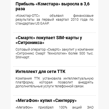
Прибыль «Комстара» выросла в 3,6
раза
«Комстар-ОТС» объявил финансовые
результаты за первый квартал 2010 года по
стандартам US GAAP.
«Смартс» покупает SIM-карты у
«Ситроникса»
Сотовый оператор «Смартс» закупит у компании
«Ситроникс Смарт Технологии» более 500 тыс.
SIM-карт.
Интеллект для сети ТТК
Компания ТТК установила интеллектуальную
платформу, которая позволит внедрять
дополнительные услуги телефонной связи.
«МегаФон» купил «Синтерру»
«МегаФон» приобрел 100% акций ЗАО