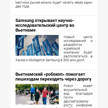
местном рынке можно будет начать через один-
два года.
Samsung открывает научно-
исследовательский центр во
Вьетнаме
Новый центр
исследований и
разработок
корейской
компании будет
располагаться в
Ханое и обойдется Samsung в 300 млн долл.
Вьетнамский «робокоп» помогает
пешеходам переходить через дорогу
Робот имеет
внушительный
вид благодаря
почти
двухметровому
росту, униформе,