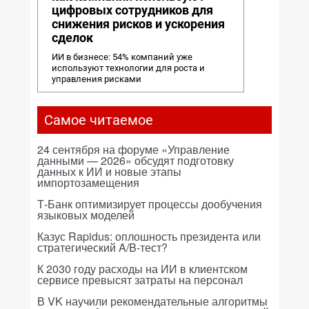
цифровых сотрудников для
снижения рисков и ускорения
сделок
ИИ в бизнесе: 54% компаний уже
используют технологии для роста и
управления рисками
Самое читаемое
24 сентября на форуме «Управление
данными — 2026» обсудят подготовку
данных к ИИ и новые этапы
импортозамещения
Т-Банк оптимизирует процессы дообучения
языковых моделей
Казус Rapidus: оплошность президента или
стратегический A/B-тест?
К 2030 году расходы на ИИ в клиентском
сервисе превысят затраты на персонал
В VK научили рекомендательные алгоритмы