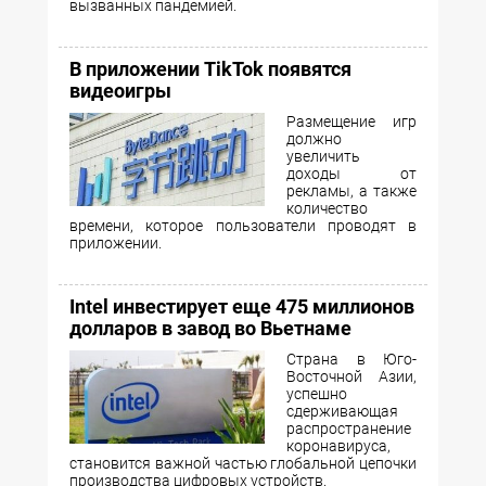
вызванных пандемией.
В приложении TikTok появятся
видеоигры
Размещение игр
должно
увеличить
доходы от
рекламы, а также
количество
времени, которое пользователи проводят в
приложении.
Intel инвестирует еще 475 миллионов
долларов в завод во Вьетнаме
Страна в Юго-
Восточной Азии,
успешно
сдерживающая
распространение
коронавируса,
становится важной частью глобальной цепочки
производства цифровых устройств.