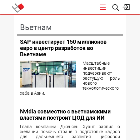
КОНФЕРЕНЦИИ
Вьетнам
SAP инвестирует 150 миллионов
евро в центр разработок во
Вьетнаме
Масштабные
инвестиции
подчеркивают
растущую роль
нового
технологического
хаба в Азии.
Nvidia совместно с вьетнамскими
властями построит ЦОД для ИИ
Глава компании Дженсен Хуанг заявил о
желании помочь стране в подготовке кадров
для дальнейшего развития цифровой