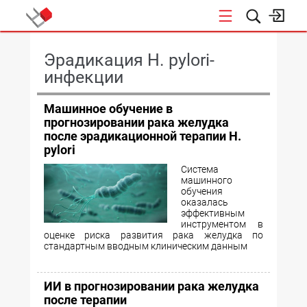
КОНФЕРЕНЦИИ
Эрадикация H. pylori-
инфекции
Машинное обучение в
прогнозировании рака желудка
после эрадикационной терапии H.
pylori
Система
машинного
обучения
оказалась
эффективным
инструментом в
оценке риска развития рака желудка по
стандартным вводным клиническим данным
ИИ в прогнозировании рака желудка
после терапии