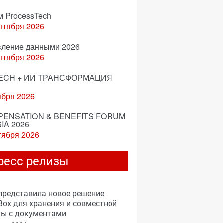
м ProcessTech
нтября 2026
вление данными 2026
нтября 2026
ECH + ИИ ТРАНСФОРМАЦИЯ
ября 2026
ENSATION & BENEFITS FORUM
IA 2026
тября 2026
ресс релизы
представила новое решение
ox для хранения и совместной
ты с документами