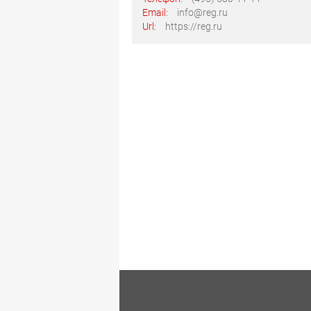
Email:
info@reg.ru
Url:
https://reg.ru