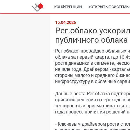
КОНФЕРЕНЦИИ
«ОТКРЫТЫЕ СИСТЕМЫ
15.04.2026
Рег.облако ускори
публичного облака
Рег.облако, провайдер облачных и
облака за первый квартал до 13,4
росте динамики в сегменте, несм
начале года. Драйвером кварталь
стороны малого и среднего бизне
инфраструктуру в облачные серви
Данные роста Рег.облака подтвер
принятия решения о переходе в о
тестировать и присматриваться к
года процесс принятия решений 
«Ключевым драйвером роста стал 
экономических условиях покупка с