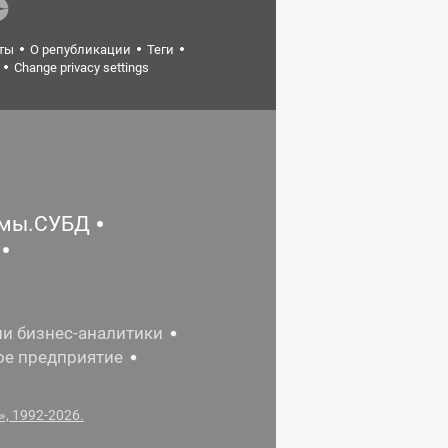
ты
О републикации
Теги
Change privacy settings
емы.СУБД
ии бизнес-аналитики
ое предприятие
, 1992-2026.