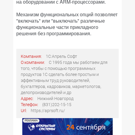
на оборудовании с ARM-процессорами.
Механизм функциональных опций позволяет
"включать" или "выключать" различные
функциональные части прикладного
решения без программирования.
Компания:
1С:Апрель Софт
О компании:
С 1995 года мы работаем для
того, чтобы с помощью программных
продуктов 1С сделать более простым и
эффективным труд руководителей,
бухгалтеров, кадровиков, маркетологов,
делопроизводителей и др
Адрес:
Нижний Новгород
Телефон:
(831)202-15-15
Url:
https://aprsoft.ru/
РЕКЛАМА