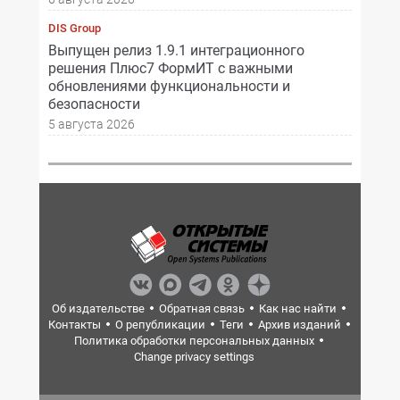
DIS Group
Выпущен релиз 1.9.1 интеграционного
решения Плюс7 ФормИТ с важными
обновлениями функциональности и
безопасности
5 августа 2026
Об издательстве
Обратная связь
Как нас найти
Контакты
О републикации
Теги
Архив изданий
Политика обработки персональных данных
Change privacy settings