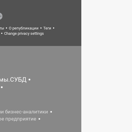
ты
О републикации
Теги
Change privacy settings
емы.СУБД
ии бизнес-аналитики
ое предприятие