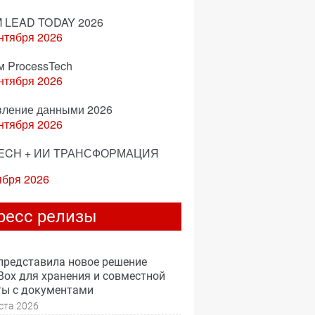
 LEAD TODAY 2026
нтября 2026
м ProcessTech
нтября 2026
вление данными 2026
нтября 2026
ECH + ИИ ТРАНСФОРМАЦИЯ
ября 2026
ресс релизы
представила новое решение
ox для хранения и совместной
ты с документами
ста 2026