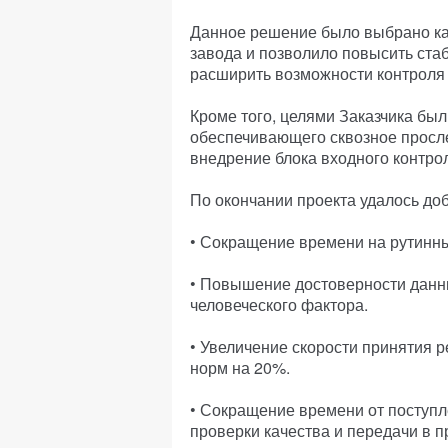
Данное решение было выбрано ка
завода и позволило повысить ста
расширить возможности контроля 
Кроме того, целями Заказчика был
обеспечивающего сквозное просле
внедрение блока входного контро
По окончании проекта удалось до
• Сокращение времени на рутинн
• Повышение достоверности данн
человеческого фактора.
• Увеличение скорости принятия 
норм на 20%.
• Сокращение времени от поступл
проверки качества и передачи в п