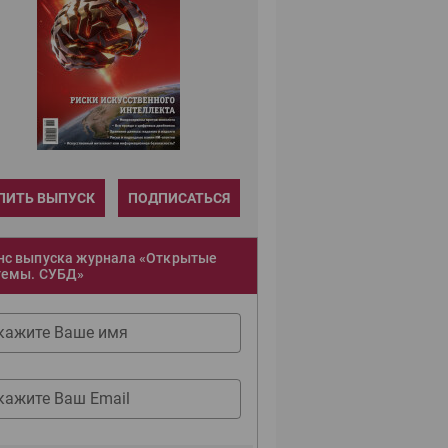
ПИТЬ ВЫПУСК
ПОДПИСАТЬСЯ
нс выпуска журнала «Открытые
темы. СУБД»
кажите Ваше имя
кажите Ваш Email