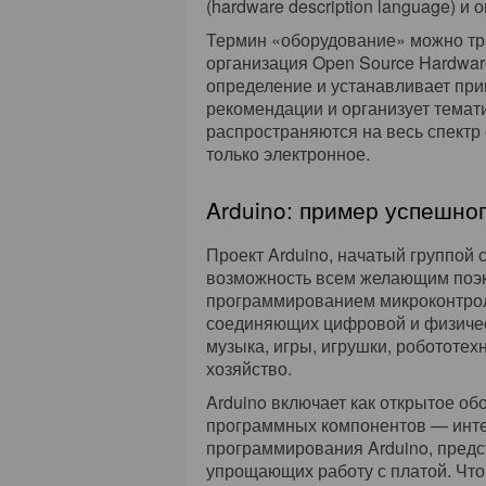
(hardware description language) и
Термин «оборудование» можно тр
организация Open Source Hardwar
определение и устанавливает при
рекомендации и организует тема
распространяются на весь спектр 
только электронное.
Arduino: пример успешног
Проект Arduino, начатый группой с
возможность всем желающим поэк
программированием микроконтрол
соединяющих цифровой и физичес
музыка, игры, игрушки, робототех
хозяйство.
Arduino включает как открытое об
программных компонентов — инте
программирования Arduino, пред
упрощающих работу с платой. Что