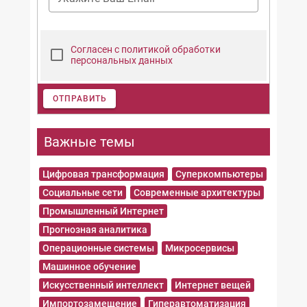
Согласен с политикой обработки
персональных данных
ОТПРАВИТЬ
Важные темы
Цифровая трансформация
Суперкомпьютеры
Социальные сети
Современные архитектуры
Промышленный Интернет
Прогнозная аналитика
Операционные системы
Микросервисы
Машинное обучение
Искусственный интеллект
Интернет вещей
Импортозамещение
Гиперавтоматизация