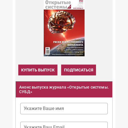
КУПИТЬ ВЫПУСК
ПОДПИСАТЬСЯ
Анонс выпуска журнала «Открытые системы.
СУБД»
Укажите Ваше имя
Укажите Ваш Email