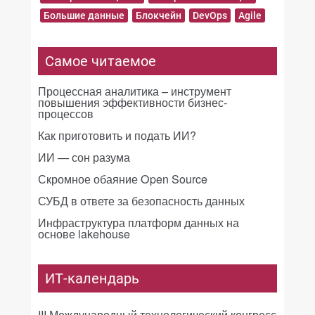
Большие данные
Блокчейн
DevOps
Agile
Самое читаемое
Процессная аналитика – инструмент
повышения эффективности бизнес-
процессов
Как приготовить и подать ИИ?
ИИ — сон разума
Скромное обаяние Open Source
СУБД в ответе за безопасность данных
Инфраструктура платформ данных на
основе lakehouse
ИТ-календарь
III Международный технологический конгресс