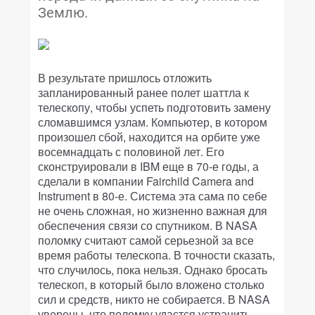
Землю.
В результате пришлось отложить
запланированный ранее полет шаттла к
телескопу, чтобы успеть подготовить замену
сломавшимся узлам. Компьютер, в котором
произошел сбой, находится на орбите уже
восемнадцать с половиной лет. Его
сконструировали в IBM еще в 70-е годы, а
сделали в компании Fairchild Camera and
Instrument в 80-е. Система эта сама по себе
не очень сложная, но жизненно важная для
обеспечения связи со спутником. В NASA
поломку считают самой серьезной за все
время работы телескопа. В точности сказать,
что случилось, пока нельзя. Однако бросать
телескоп, в который было вложено столько
сил и средств, никто не собирается. В NASA
уверены, что поломку удастся устранить,