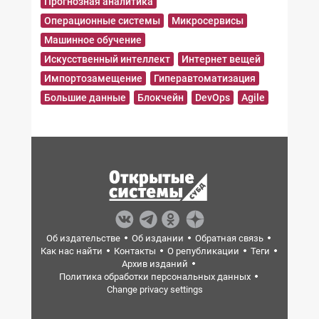
Прогнозная аналитика
Операционные системы
Микросервисы
Машинное обучение
Искусственный интеллект
Интернет вещей
Импортозамещение
Гиперавтоматизация
Большие данные
Блокчейн
DevOps
Agile
Об издательстве
Об издании
Обратная связь
Как нас найти
Контакты
О републикации
Теги
Архив изданий
Политика обработки персональных данных
Change privacy settings