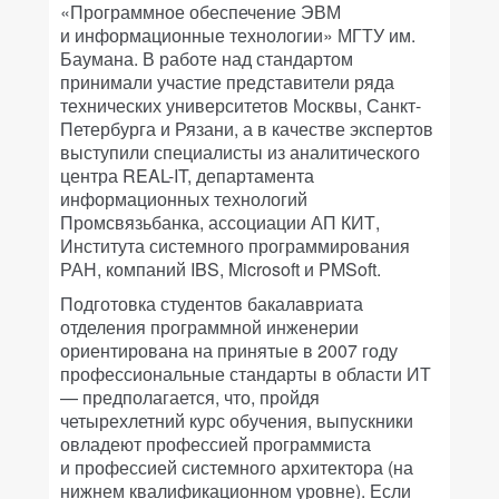
«Программное обеспечение ЭВМ
и информационные технологии» МГТУ им.
Баумана. В работе над стандартом
принимали участие представители ряда
технических университетов Москвы, Санкт-
Петербурга и Рязани, а в качестве экспертов
выступили специалисты из аналитического
центра REAL-IT, департамента
информационных технологий
Промсвязьбанка, ассоциации АП КИТ,
Института системного программирования
РАН, компаний IBS, Microsoft и PMSoft.
Подготовка студентов бакалавриата
отделения программной инженерии
ориентирована на принятые в 2007 году
профессиональные стандарты в области ИТ
— предполагается, что, пройдя
четырехлетний курс обучения, выпускники
овладеют профессией программиста
и профессией системного архитектора (на
нижнем квалификационном уровне). Если