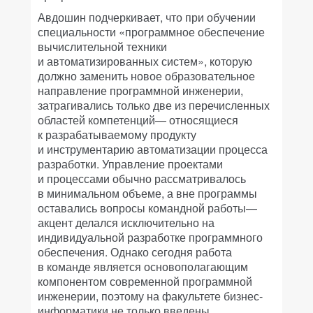
Авдошин подчеркивает, что при обучении
специальности «программное обеспечение
вычислительной техники
и автоматизированных систем», которую
должно заменить новое образовательное
направление программной инженерии,
затрагивались только две из перечисленных
областей компетенций— относящиеся
к разрабатываемому продукту
и инструментарию автоматизации процесса
разработки. Управление проектами
и процессами обычно рассматривалось
в минимальном объеме, а вне программы
оставались вопросы командной работы—
акцент делался исключительно на
индивидуальной разработке программного
обеспечения. Однако сегодня работа
в команде является основополагающим
компонентом современной программной
инженерии, поэтому на факультете бизнес-
информатики не только введены