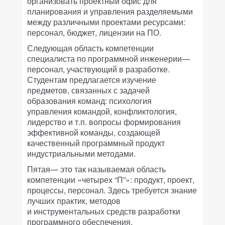
организовать проектный офис для
планирования и управления разделяемыми
между различными проектами ресурсами:
персонал, бюджет, лицензии на ПО.
Следующая область компетенции
специалиста по программной инженерии—
персонал, участвующий в разработке.
Студентам предлагается изучение
предметов, связанных с задачей
образования команд: психология
управления командой, конфликтология,
лидерство и т.п. вопросы формирования
эффективной команды, создающей
качественный программный продукт
индустриальными методами.
Пятая— это так называемая область
компетенции «четырех “П”»: продукт, проект,
процессы, персонал. Здесь требуется знание
лучших практик, методов
и инструментальных средств разработки
программного обеспечения.