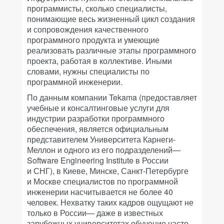
программисты, сколько специалисты,
понимающие весь жизненный цикл создания
и сопровождения качественного
программного продукта и умеющие
реализовать различные этапы программного
проекта, работая в коллективе. Иными
словами, нужны специалисты по
программной инженерии.
По данным компании Tekama (предоставляет
учебные и консалтинговые услуги для
индустрии разработки программного
обеспечения, является официальным
представителем Университета Карнеги-
Меллон и одного из его подразделений—
Software Engineering Institute в России
и СНГ), в Киеве, Минске, Санкт-Петербурге
и Москве специалистов по программной
инженерии насчитывается не более 40
человек. Нехватку таких кадров ощущают не
только в России— даже в известных
зарубежных университетах обучение часто