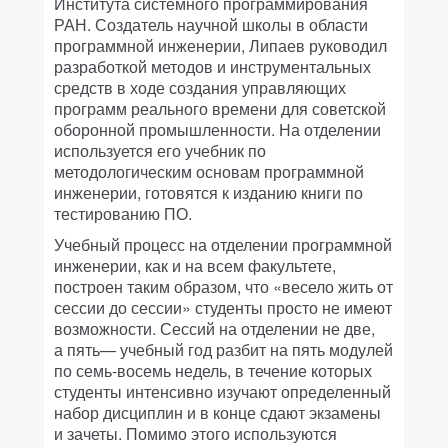
Института системного программирования
РАН. Создатель научной школы в области
программной инженерии, Липаев руководил
разработкой методов и инструментальных
средств в ходе создания управляющих
программ реального времени для советской
оборонной промышленности. На отделении
используется его учебник по
методологическим основам программной
инженерии, готовятся к изданию книги по
тестированию ПО.
Учебный процесс на отделении программной
инженерии, как и на всем факультете,
построен таким образом, что «весело жить от
сессии до сессии» студенты просто не имеют
возможности. Сессий на отделении не две,
а пять— учебный год разбит на пять модулей
по семь-восемь недель, в течение которых
студенты интенсивно изучают определенный
набор дисциплин и в конце сдают экзамены
и зачеты. Помимо этого используются