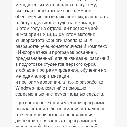
методических материалов на эту тему,
включая специальное программное
обеспечение, позволяющее смоделировать
работу отдельного студента в команде.
В этом году на отделении программной
инженерии ГУ-ВШЭ с учетом методик
Университета Карнеги-Меллона был
разработан учебно-методический комплекс
«Информатика и программирование»,
предназначенный для ликвидации различий
в подготовке студентов первого курса
в области программирования, обучения их
методам алгоритмизации
и программирования, а также разработке
Windows-приложений с помощью
современных инструментальных средств.
При постановке новой учебной программы
нельзя оставить без внимания и традиции
отечественной школы преподавания
дисциплин, связанных с программной
инженерией. И если сильной стороной