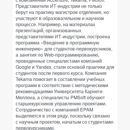
Представители ИТ-индустрии не только
берут на практику магистров отделения, но
участвуют в образовательном и научном
процессе. Например, на материалах
презентаций, организованных
представителями ИТ-индустрии, построена
программа «Введение в программную
инженерию» для студентов-первокурсников,
а занятия по Web-программированию,
проведенные специалистами компаний
Google и Yandex, стали основой практики для
студентов после первого курса. Компания
Tekama помогает в составлении учебных
программ в соответствии с методическими
рекомендациями Университета Карнеги-
Меллона, а специалисты PMSoft обучают
старшекурсников управлению проектами.
Сотрудничество с компанией EPAM
выделяется в этом ряду, поскольку связано
с научным проектом, начатым со студентами-
первокурсниками.