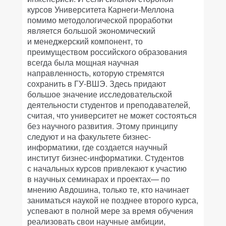
курсов Университета Карнеги-Меллона
помимо методологической проработки
является большой экономический
и менеджерский компонент, то
преимуществом российского образования
всегда была мощная научная
направленность, которую стремятся
сохранить в ГУ-ВШЭ. Здесь придают
большое значение исследовательской
деятельности студентов и преподавателей,
считая, что университет не может состояться
без научного развития. Этому принципу
следуют и на факультете бизнес-
информатики, где создается научный
институт бизнес-информатики. Студентов
с начальных курсов привлекают к участию
в научных семинарах и проектах— по
мнению Авдошина, только те, кто начинает
заниматься наукой не позднее второго курса,
успевают в полной мере за время обучения
реализовать свои научные амбиции,