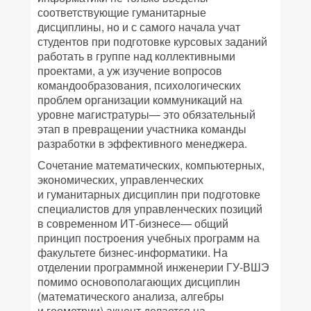
соответствующие гуманитарные
дисциплины, но и с самого начала учат
студентов при подготовке курсовых заданий
работать в группе над коллективными
проектами, а уж изучение вопросов
командообразования, психологических
проблем организации коммуникаций на
уровне магистратуры— это обязательный
этап в превращении участника команды
разработки в эффективного менеджера.
Сочетание математических, компьютерных,
экономических, управленческих
и гуманитарных дисциплин при подготовке
специалистов для управленческих позиций
в современном ИТ-бизнесе— общий
принцип построения учебных программ на
факультете бизнес-информатики. На
отделении программной инженерии ГУ-ВШЭ
помимо основополагающих дисциплин
(математического анализа, алгебры
и геометрии) акцент делается на