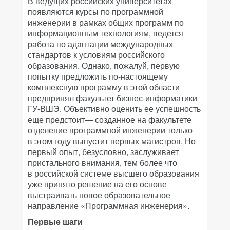
В ведущих российских университетах
появляются курсы по программной
инженерии в рамках общих программ по
информационным технологиям, ведется
работа по адаптации международных
стандартов к условиям российского
образования. Однако, пожалуй, первую
попытку предложить по-настоящему
комплексную программу в этой области
предпринял факультет бизнес-информатики
ГУ-ВШЭ. Объективно оценить ее успешность
еще предстоит— созданное на факультете
отделение программной инженерии только
в этом году выпустит первых магистров. Но
первый опыт, безусловно, заслуживает
пристального внимания, тем более что
в российской системе высшего образования
уже принято решение на его основе
выстраивать новое образовательное
направление «Программная инженерия».
Первые шаги