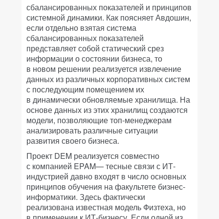
сбалансированных показателей и принципов
системной динамики. Как поясняет Авдошин,
если отдельно взятая система
сбалансированных показателей
представляет собой статический срез
информации о состоянии бизнеса, то
в новом решении реализуется извлечение
данных из различных корпоративных систем
с последующим помещением их
в динамически обновляемые хранилища. На
основе данных из этих хранилищ создаются
модели, позволяющие топ-менеджерам
анализировать различные ситуации
развития своего бизнеса.
Проект DEM реализуется совместно
с компанией EPAM— тесные связи с ИТ-
индустрией давно входят в число основных
принципов обучения на факультете бизнес-
информатики. Здесь фактически
реализована известная модель Физтеха, но
в применении к ИТ-бизнесу. Если одной из