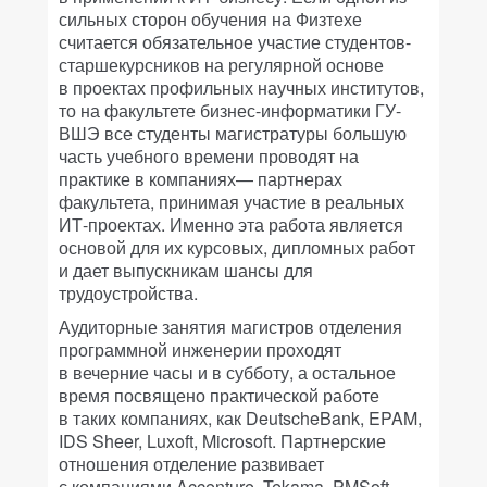
сильных сторон обучения на Физтехе
считается обязательное участие студентов-
старшекурсников на регулярной основе
в проектах профильных научных институтов,
то на факультете бизнес-информатики ГУ-
ВШЭ все студенты магистратуры большую
часть учебного времени проводят на
практике в компаниях— партнерах
факультета, принимая участие в реальных
ИТ-проектах. Именно эта работа является
основой для их курсовых, дипломных работ
и дает выпускникам шансы для
трудоустройства.
Аудиторные занятия магистров отделения
программной инженерии проходят
в вечерние часы и в субботу, а остальное
время посвящено практической работе
в таких компаниях, как DeutscheBank, EPAM,
IDS Sheer, Luxoft, Microsoft. Партнерские
отношения отделение развивает
с компаниями Accenture, Tekama, PMSoft.