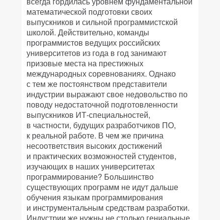
всегда гордилась уровнем фундаментальной
математической подготовки своих
выпускников и сильной программистской
школой. Действительно, команды
программистов ведущих российских
университетов из года в год занимают
призовые места на престижных
международных соревнованиях. Однако
с тем же постоянством представители
индустрии выражают свое недовольство по
поводу недостаточной подготовленности
выпускников ИТ-специальностей,
в частности, будущих разработчиков ПО,
к реальной работе. В чем же причина
несоответствия высоких достижений
и практических возможностей студентов,
изучающих в наших университетах
программирование? Большинство
существующих программ не идут дальше
обучения языкам программирования
и инструментальным средствам разработки.
Индустрии же нужны не столько гениальные