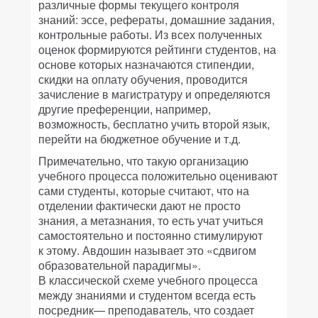
различные формы текущего контроля
знаний: эссе, рефераты, домашние задания,
контрольные работы. Из всех полученных
оценок формируются рейтинги студентов, на
основе которых назначаются стипендии,
скидки на оплату обучения, проводится
зачисление в магистратуру и определяются
другие преференции, например,
возможность, бесплатно учить второй язык,
перейти на бюджетное обучение и т.д.
Примечательно, что такую организацию
учебного процесса положительно оценивают
сами студенты, которые считают, что на
отделении фактически дают не просто
знания, а метазнания, то есть учат учиться
самостоятельно и постоянно стимулируют
к этому. Авдошин называет это «сдвигом
образовательной парадигмы».
В классической схеме учебного процесса
между знаниями и студентом всегда есть
посредник— преподаватель, что создает