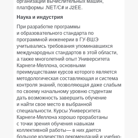
организации вычислительных машин,
платформы .NET/С# и J2EE.
Наука и индустрия
При разработке программы
и образовательного стандарта по
программной инженерии в ГУ-ВШЭ
учитывались требования упоминавшихся
международных стандартов в этой области,
а также многолетний опыт Университета
Карнеги-Меллона, основными
преимуществами курсов которого является
методологическая составляющая и система
контроля знаний, позволяющая даже слабым
по своему начальному уровню студентам
дать возможность завершить обучение
и найти свое место в выбранной
специальности. Курсы Университета
Карнеги-Меллона хорошо проработаны
с точки зрения обучения навыкам
коллективной работы— в них дается
большое количество рекомендаций и учебно-