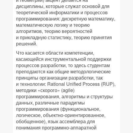
дисциплины, которые служат основой для
теоретической информатики и процессов
программирования: дискретную математику,
математическую логику и теорию
алгоритмов, теорию вероятностей
и прикладную статистику, теорию принятия
решений.
Что касается области компетенции,
касающейся инструментальной поддержки
процессов разработки, то здесь студентам
преподаются как общие методологические
принципы организации разработки, так
и технологии: Rational Unified Process (RUP),
методики «скорого» (agile)
программирования, алгоритмы и структуры
данных, различные парадигмы
программирования (функциональное,
логическое, объектно-ориентированное,
обобщенное), язык ассемблера для
понимания программно-аппаратной