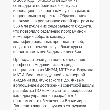
В 2006 году ГУ-ВШЭ стал одним из
семнадцати победителей конкурса
инновационных программ вузов в рамках
национального проекта «Образование»
и получил на реализацию своей программы
556 млн рублей из федерального бюджета,
что позволило отделению программной
инженерии собрать команду
квалифицированных преподавателей,
создать современные учебные курсы
и подготовить необходимые пособия.
Преподавателей для нового отделения
профессор Авдошин искал среди
специалистов из МИЭМ, МГТУ им. Баумана,
МАТИ, Военно-воздушной инженерной
академии им. Жуковского и др. Живым
воплощением достижений советской школы
разработки ПО можно считать профессора
кафедры управления разработкой
программного обеспечения Владимира
Липаева, главного научного сотрудника