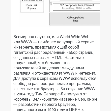
Всемирная паутина, или World Wide Web,
или WWW — наиболее популярный сервис
Интернета, представляющий собой
гигантский распределенный набор страниц,
созданных на языке HTML. Настолько
популярный, что большинство
пользователей не делают между ними
различия и отождествляет WWW и интернет.
Для доступа к сервисам WWW используются
свободно распространяемые программы,
известные как браузеры. За создание WWW
в 2004 году Тим Бернерс-Ли получил от
королевы Великобритании звание Сэр, он же
— разработчик первого браузера,
написанного им в 1990 году в ЦЕРНе.