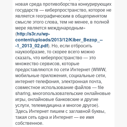
новая среда противоборства конкурирующих
государств — киберпространство, которое не
является географическим в общепринятом
смысле этого слова, тем не менее, в полной
мере является международным
»
(
http://s3r.ru/wp-
content/uploads/2013/12/Kiber_Bezop_--
-1_2013_02.pdf
).
Но, если отбросить
наукообразие, то скорее всего можно
сказать, что киберпространство — это
множество сервисов, которые
предоставляются по сети Интернет (WWW,
мобильные приложения, социальные сети,
интернет-телефония, электронная почта,
совместное использование файлов — file
sharing, многопользовательские онлайновые
игры, онлайновые банковские и другие
услуги, телемедицина и многое другое).
Здесь Интернет пишем с заглавной буквы,
такая сеть одна и Интернет — ее имя
собственное.