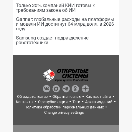
Только 20% компаний КИИ готовы к
требованиям закона об ИИ
Gartner: глобальные расходы на платформы
и модели ИИ достигнут 64 млрд долл. в 2026
году
Samsung создает подразделение
робототехники
Об издательстве
Обратная связь
Как нас найти
Контакты
О републикации
Теги
Архив изданий
Политика обработки персональных данных
Change privacy settings