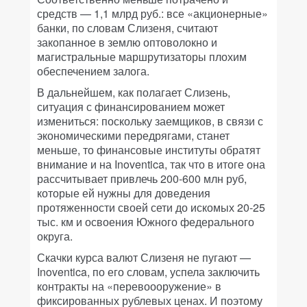
средств — 1,1 млрд руб.: все «акционерные»
банки, по словам Слизеня, считают
закопанное в землю оптоволокно и
магистральные маршрутизаторы плохим
обеспечением залога.
В дальнейшем, как полагает Слизень,
ситуация с финансированием может
измениться: поскольку заемщиков, в связи с
экономическими передрягами, станет
меньше, то финансовые институты обратят
внимание и на Inoventica, так что в итоге она
рассчитывает привлечь 200-600 млн руб,
которые ей нужны для доведения
протяженности своей сети до искомых 20-25
тыс. км и освоения Южного федерального
округа.
Скачки курса валют Слизеня не пугают —
Inoventica, по его словам, успела заключить
контракты на «перевоооружение» в
фиксированных рублевых ценах. И поэтому