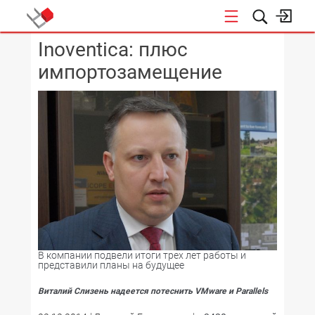
Inoventica: плюс
КОНФЕРЕНЦИИ
импортозамещение
В компании подвели итоги трех лет работы и
представили планы на будущее
Виталий Слизень надеется потеснить VMware и Parallels