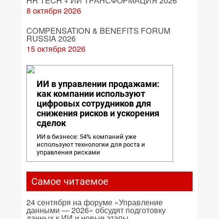
HR TECH + ИИ ТРАНСФОРМАЦИЯ 2026
8 октября 2026
COMPENSATION & BENEFITS FORUM
RUSSIA 2026
15 октября 2026
ИИ в управлении продажами:
как компании используют
цифровых сотрудников для
снижения рисков и ускорения
сделок
ИИ в бизнесе: 54% компаний уже
используют технологии для роста и
управления рисками
Самое читаемое
24 сентября на форуме «Управление
данными — 2026» обсудят подготовку
данных к ИИ и новые этапы