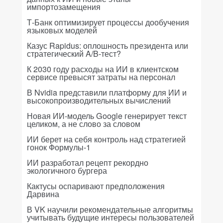
импортозамещения
Т-Банк оптимизирует процессы дообучения
языковых моделей
Казус Rapidus: оплошность президента или
стратегический A/B-тест?
К 2030 году расходы на ИИ в клиентском
сервисе превысят затраты на персонал
В Nvidia представили платформу для ИИ и
высокопроизводительных вычислений
Новая ИИ-модель Google генерирует текст
целиком, а не слово за словом
ИИ берет на себя контроль над стратегией
гонок Формулы-1
ИИ разработал рецепт рекордно
экологичного бургера
Кактусы оспаривают предположения
Дарвина
В VK научили рекомендательные алгоритмы
учитывать будущие интересы пользователей