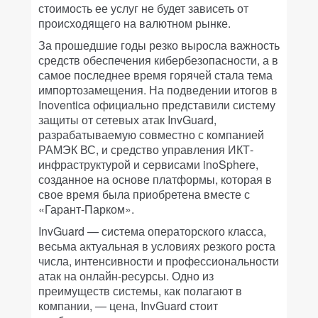
стоимость ее услуг не будет зависеть от
происходящего на валютном рынке.
За прошедшие годы резко выросла важность
средств обеспечения кибербезопасности, а в
самое последнее время горячей стала тема
импортозамещения. На подведении итогов в
Inoventica официально представили систему
защиты от сетевых атак InvGuard,
разрабатываемую совместно с компанией
РАМЭК ВС, и средство управления ИКТ-
инфраструктурой и сервисами inoSphere,
созданное на основе платформы, которая в
свое время была приобретена вместе с
«Гарант-Парком».
InvGuard — система операторского класса,
весьма актуальная в условиях резкого роста
числа, интенсивности и профессиональности
атак на онлайн-ресурсы. Одно из
преимуществ системы, как полагают в
компании, — цена, InvGuard стоит