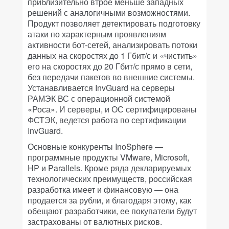
приблизительно втрое меньше западных
решений с аналогичными возможностями.
Продукт позволяет детектировать подготовку
атаки по характерным проявлениям
активности бот-сетей, анализировать потоки
данных на скоростях до 1 Гбит/с и «чистить»
его на скоростях до 20 Гбит/с прямо в сети,
без передачи пакетов во внешние системы.
Устанавливается InvGuard на серверы
РАМЭК ВС с операционной системой
«Роса». И серверы, и ОС сертифицированы
ФСТЭК, ведется работа по сертификации
InvGuard.
Основные конкуренты InoSphere —
программные продукты VMware, Microsoft,
HP и Parallels. Кроме ряда декларируемых
технологических преимуществ, российская
разработка имеет и финансовую — она
продается за рубли, и благодаря этому, как
обещают разработчики, ее покупатели будут
застрахованы от валютных рисков.