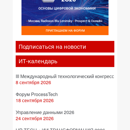
Подписаться на новости
ИТ-календарь
III Международный технологический конгресс
8 сентября 2026
Форум ProcessTech
18 сентября 2026
Управление данными 2026
24 сентября 2026