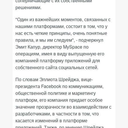
соперничающие с их собственными
решениями.
"Один из важнейших моментов, связанных с
нашими платформами, состоит в том, что у
нас есть четкие принципы, очень понятные
правила, и мы им следуем", - подчеркнул
Эмит Капур, директор MySpace по
операциям, имея в виду выпущенную его
компанией платформу приложений для
собственного сайта социальных сетей.
По словам Эллиота Шрейджа, вице-
президента Facebook по коммуникациям,
общественной политике и маркетингу
платформ, его компания придает особое
значение прозрачности во взаимодействии с
разработчиками, в частности в том, что
касается изменений в платформе
приложений. Также, по мнению Шрейджа,