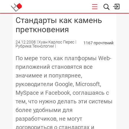
Стандарты как камень
КОНФЕРЕНЦИИ
преткновения
24.12.2008
Хуан Карлос Перес
1167 прочтений
Рубрика:Технологии
По мере того, как платформы Web-
приложений становятся все
значимее и популярнее,
руководители Google, Microsoft,
MySpace и Facebook, соглашаясь с
тем, что нужно делать эти системы
более удобными для
разработчиков, не могут
договориться о стандартах и