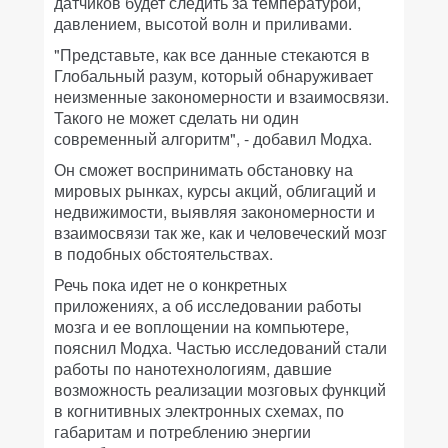
датчиков будет следить за температурой,
давлением, высотой волн и приливами.
"Представьте, как все данные стекаются в
Глобальный разум, который обнаруживает
неизменные закономерности и взаимосвязи.
Такого не может сделать ни один
современный алгоритм", - добавил Модха.
Он сможет воспринимать обстановку на
мировых рынках, курсы акций, облигаций и
недвижимости, выявляя закономерности и
взаимосвязи так же, как и человеческий мозг
в подобных обстоятельствах.
Речь пока идет не о конкретных
приложениях, а об исследовании работы
мозга и ее воплощении на компьютере,
пояснил Модха. Частью исследований стали
работы по нанотехнологиям, давшие
возможность реализации мозговых функций
в когнитивных электронных схемах, по
габаритам и потреблению энергии