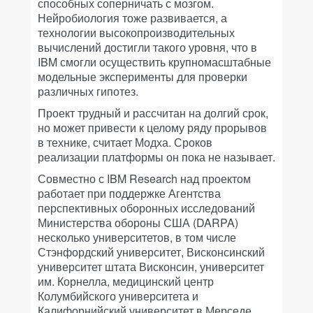
способных соперничать с мозгом.
Нейробиология тоже развивается, а
технологии высокопроизводительных
вычислений достигли такого уровня, что в
IBM смогли осуществить крупномасштабные
модельные эксперименты для проверки
различных гипотез.
Проект трудный и рассчитан на долгий срок,
но может привести к целому ряду прорывов
в технике, считает Модха. Сроков
реализации платформы он пока не называет.
Совместно с IBM Research над проектом
работает при поддержке Агентства
перспективных оборонных исследований
Министерства обороны США (DARPA)
несколько университетов, в том числе
Стэнфордский университет, Висконсинский
университет штата Висконсин, университет
им. Корнелла, медицинский центр
Колумбийского университета и
Калифорнийский университет в Мерседе.