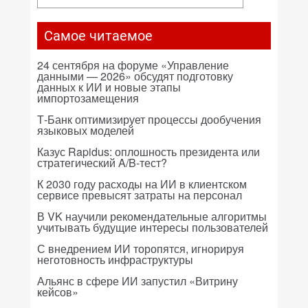
Самое читаемое
24 сентября на форуме «Управление
данными — 2026» обсудят подготовку
данных к ИИ и новые этапы
импортозамещения
Т-Банк оптимизирует процессы дообучения
языковых моделей
Казус Rapidus: оплошность президента или
стратегический A/B-тест?
К 2030 году расходы на ИИ в клиентском
сервисе превысят затраты на персонал
В VK научили рекомендательные алгоритмы
учитывать будущие интересы пользователей
С внедрением ИИ торопятся, игнорируя
неготовность инфраструктуры
Альянс в сфере ИИ запустил «Витрину
кейсов»