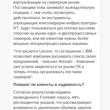
виртуализации на серверном рынке.
Поставщики пока занимают выжидательную
позицию, с тем чтобы посмотреть,
действительно ли инструменты,
упрощающие консолидацию инфраструктуры
ИТ, будут пользоваться достаточно высоким
спросом на рынке одно- и двухпроцессорных
серверов, или же клиентам нужны более
мощные четырехпроцессорные машины.
"Что касается Lenovo, то соглашение с IBM
позволяет компании расширить спектр своих
предложений, - пояснил Жиллет. - Компания
уже успела закрепиться на рынке ПК и
теперь готова организовать поставки
серверов".
Поверят ли клиенты в надежность?
Согласно результатам недавно
проведенного Forrester опроса, 48%
респондентов указали, что рассматривают
возможность увеличения объемов закупок