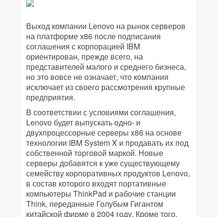
Выход компании Lenovo на рынок серверов
на платформе x86 после подписания
соглашения с корпорацией IBM
ориентирован, прежде всего, на
представителей малого и среднего бизнеса,
но это вовсе не означает, что компания
исключает из своего рассмотрения крупные
предприятия.
В соответствии с условиями соглашения,
Lenovo будет выпускать одно- и
двухпроцессорные серверы x86 на основе
технологии IBM System X и продавать их под
собственной торговой маркой. Новые
серверы добавятся к уже существующему
семейству корпоративных продуктов Lenovo,
в состав которого входят портативные
компьютеры ThinkPad и рабочие станции
Think, переданные Голубым Гигантом
китайской фирме в 2004 году. Кроме того,