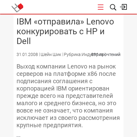
IBM «отправила» Lenovo
КОНФЕРЕНЦИИ
конкурировать с HP и
Dell
31.01.2008
Шейн Шик
Рубрика:Индустрия
896 прочтений
Выход компании Lenovo на рынок
серверов на платформе x86 после
подписания соглашения с
корпорацией IBM ориентирован
прежде всего на представителей
малого и среднего бизнеса, но это
вовсе не означает, что компания
исключает из своего рассмотрения
крупные предприятия.