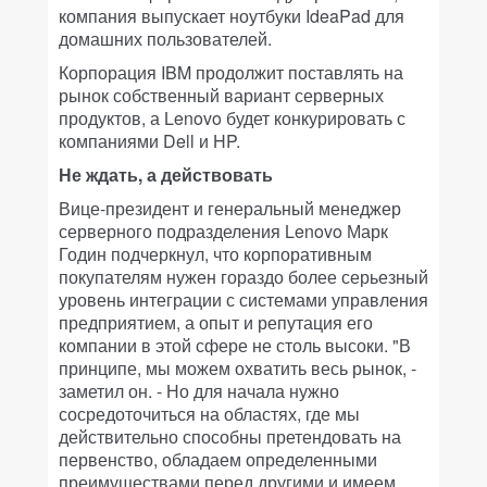
компания выпускает ноутбуки IdeaPad для
домашних пользователей.
Корпорация IBM продолжит поставлять на
рынок собственный вариант серверных
продуктов, а Lenovo будет конкурировать с
компаниями Dell и HP.
Не ждать, а действовать
Вице-президент и генеральный менеджер
серверного подразделения Lenovo Марк
Годин подчеркнул, что корпоративным
покупателям нужен гораздо более серьезный
уровень интеграции с системами управления
предприятием, а опыт и репутация его
компании в этой сфере не столь высоки. "В
принципе, мы можем охватить весь рынок, -
заметил он. - Но для начала нужно
сосредоточиться на областях, где мы
действительно способны претендовать на
первенство, обладаем определенными
преимуществами перед другими и имеем