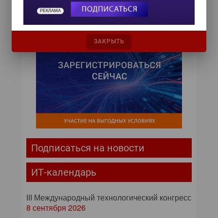
РЕКЛАМА
ЗАКРЫТЬ
Подписаться на новости
ИТ-календарь
III Международный технологический конгресс
8 сентября 2026