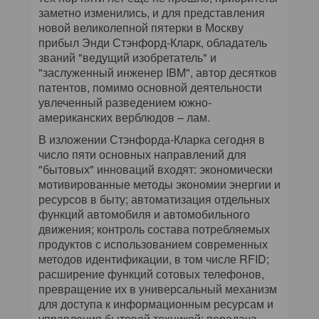
заметно изменились, и для представления
новой великолепной пятерки в Москву
прибыл Энди Стэнфорд-Кларк, обладатель
званий "ведущий изобретатель" и
"заслуженный инженер IBM", автор десятков
патентов, помимо основной деятельности
увлеченный разведением южно-
американских верблюдов – лам.
В изложении Стэнфорда-Кларка сегодня в
число пяти основных направлений для
"бытовых" инноваций входят: экономически
мотивированные методы экономии энергии и
ресурсов в быту; автоматизация отдельных
функций автомобиля и автомобильного
движения; контроль состава потребляемых
продуктов с использованием современных
методов идентификации, в том числе RFID;
расширение функций сотовых телефонов,
превращение их в универсальный механизм
для доступа к информационным ресурсам и
управления бытовой техникой: передача