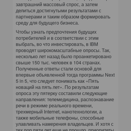
завтрашний массовый спрос, а затем
делиться достигнутыми результатами с
партнерами и таким образом формировать
среду для будущего бизнеса.
Чтобы узнать предпочтения будущих
потребителей и в соответствии с этим
выбрать, во что инвестировать, в IBM
проводят широкомасштабные опросы. Так,
несколько лет назад было проанкетировано
свыше 150 тыс. человек в 104 странах.
Полученные ответы стали основой для
впервые объявленной тогда программы Next
5 in 5, что следует понимать как «Пять
новаций на пять лет». По результатам
опроса эту пятерку составили следующие
направления: телемедицина, распознавание
речи в режиме реального времени,
трехмерный Internet, нанотехнологии, а
также мобильные телефоны, способные
улавливать намерения владельцев. И хотя с
тех пор пяти лет еще не прошло, приоритеты