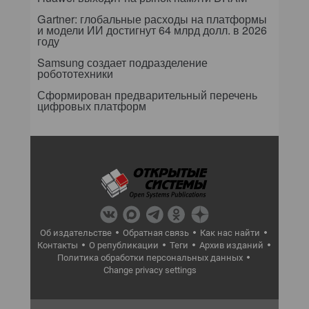
Gartner: глобальные расходы на платформы
и модели ИИ достигнут 64 млрд долл. в 2026
году
Samsung создает подразделение
робототехники
Сформирован предварительный перечень
цифровых платформ
Об издательстве
Обратная связь
Как нас найти
Контакты
О републикации
Теги
Архив изданий
Политика обработки персональных данных
Change privacy settings