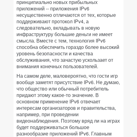
принципиально новых прибыльных
приложений -- приложения IPv6
несущественно отличаются от тех, которые
поддерживают протокол IPv4, а
следовательно, вкладывать в новую
инфраструктуру большие деньги не имеет
смысла. Вместе с тем, технология IPv6
способна обеспечить гораздо более высокий
уровень безопасности и качества
обслуживания, что зачастую ускользает от
внимания конечных пользователей.
На самом деле, маловероятно, что гости игр
вообще заметят присутствие IPv6. Не думаю,
что общество или обычный потребитель
придают этому какое-то значение. В
основном применение IPv6 отвечает
интересам организаторов и правительства,
например, при проведении
видеонаблюдения. Поэтому вряд ли на играх
будет поддерживаться большое
разнообразие приложений IPv6. Главным