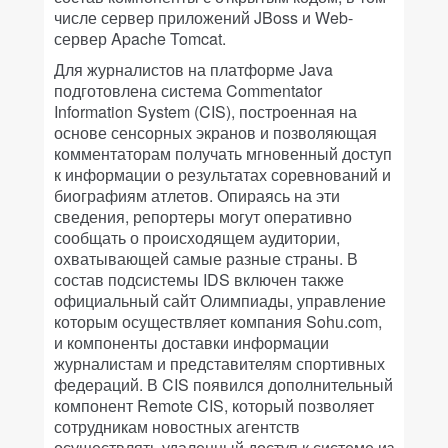
числе сервер приложений JBoss и Web-
сервер Apache Tomcat.
Для журналистов на платформе Java
подготовлена система Commentator
Information System (CIS), построенная на
основе сенсорных экранов и позволяющая
комментаторам получать мгновенный доступ
к информации о результатах соревнований и
биографиям атлетов. Опираясь на эти
сведения, репортеры могут оперативно
сообщать о происходящем аудитории,
охватывающей самые разные страны. В
состав подсистемы IDS включен также
официальный сайт Олимпиады, управление
которым осуществляет компания Sohu.com,
и компоненты доставки информации
журналистам и представителям спортивных
федераций. В CIS появился дополнительный
компонент Remote CIS, который позволяет
сотрудникам новостных агентств
осуществлять удаленный доступ к системе из