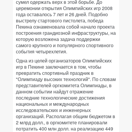
сумел одержать верх в этой борьбе. До
церемонии открытия Олимпийских игр 2008
года оставалось 7 лет и 26 дней. Подобно
выстрелу стартового пистолета, победа
Пекина ознаменовала собой начало проекта
построения грандиозной инфраструктуры, на
которую возложена задача поддержки
самого крупного и популярного спортивного
события четырехлетия.
Одна из целей организаторов Олимпийских
игр в Пекине заключается в том, чтобы
превратить спортивный праздник в
"Олимпиаду высоких технологий". По словам
представителей оргкомитета Олимпиады, в
данном событии найдут отражение
последние технологические достижения
национальных и международных
исследовательских и инженерных
организаций. Располагая общим бюджетом в
2 млрд долл., в оргкомитете планировали
потратить 400 млн долл. на реализацию 449