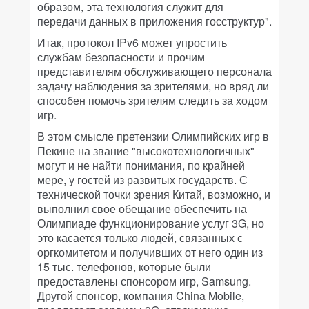
образом, эта технология служит для
передачи данных в приложения госструктур".
Итак, протокол IPv6 может упростить
службам безопасности и прочим
представителям обслуживающего персонала
задачу наблюдения за зрителями, но вряд ли
способен помочь зрителям следить за ходом
игр.
В этом смысле претензии Олимпийских игр в
Пекине на звание "высокотехнологичных"
могут и не найти понимания, по крайней
мере, у гостей из развитых государств. С
технической точки зрения Китай, возможно, и
выполнил свое обещание обеспечить на
Олимпиаде функционирование услуг 3G, но
это касается только людей, связанных с
оргкомитетом и получивших от него один из
15 тыс. телефонов, которые были
предоставлены спонсором игр, Samsung.
Другой спонсор, компания China Mobile,