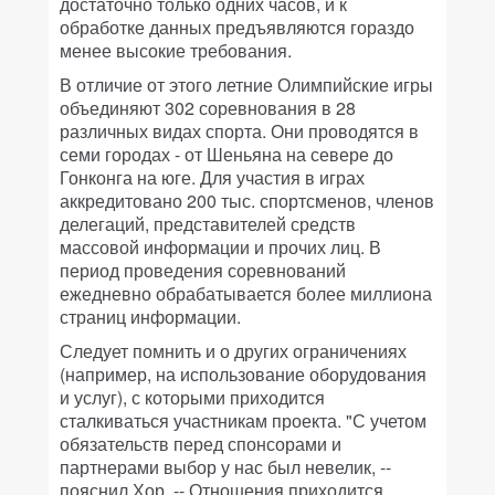
достаточно только одних часов, и к
обработке данных предъявляются гораздо
менее высокие требования.
В отличие от этого летние Олимпийские игры
объединяют 302 соревнования в 28
различных видах спорта. Они проводятся в
семи городах - от Шеньяна на севере до
Гонконга на юге. Для участия в играх
аккредитовано 200 тыс. спортсменов, членов
делегаций, представителей средств
массовой информации и прочих лиц. В
период проведения соревнований
ежедневно обрабатывается более миллиона
страниц информации.
Следует помнить и о других ограничениях
(например, на использование оборудования
и услуг), с которыми приходится
сталкиваться участникам проекта. "С учетом
обязательств перед спонсорами и
партнерами выбор у нас был невелик, --
пояснил Хор. -- Отношения приходится