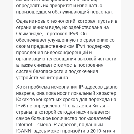
определять их приоритет и извещать о
произошедшем обслуживающий персонал.
Одна из новых технологий, которая, пусть и в
ограниченном виде, но задействована на
Олимпиаде, - протокол IPv6. Он
обеспечивает улучшенную по сравнению со
своим предшественником IPv4 поддержку
проведения видеоконференций и
организацию телевещания высокой четкости,
а также снижает стоимость построения
систем безопасности и подключения
устройств мониторинга.
Хотя проблема исчерпания IP-адресов давно
назрела, она пока носит локальный характер.
Каких-то конкретных сроков для перехода на
IPv6 не определено. Что касается Китая --
страны, в которой сегодня насчитывается
самое большое количество пользователей
Internet -- смена IP-адресов, по данным
ICANN, здесь может произойти в 2010-м или