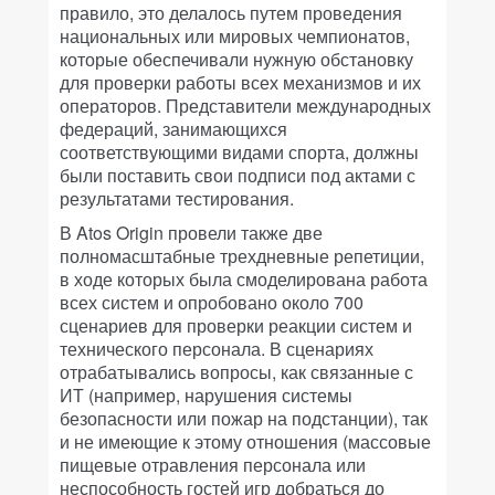
правило, это делалось путем проведения
национальных или мировых чемпионатов,
которые обеспечивали нужную обстановку
для проверки работы всех механизмов и их
операторов. Представители международных
федераций, занимающихся
соответствующими видами спорта, должны
были поставить свои подписи под актами с
результатами тестирования.
В Atos Origin провели также две
полномасштабные трехдневные репетиции,
в ходе которых была смоделирована работа
всех систем и опробовано около 700
сценариев для проверки реакции систем и
технического персонала. В сценариях
отрабатывались вопросы, как связанные с
ИТ (например, нарушения системы
безопасности или пожар на подстанции), так
и не имеющие к этому отношения (массовые
пищевые отравления персонала или
неспособность гостей игр добраться до