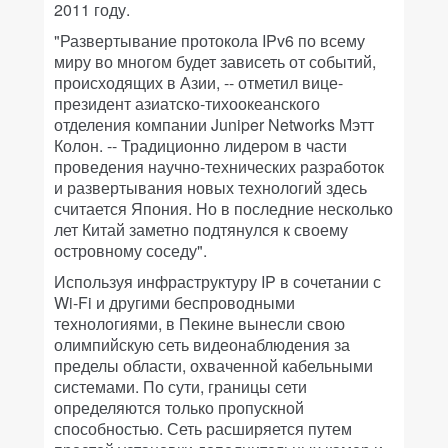
2011 году.
"Развертывание протокола IPv6 по всему
миру во многом будет зависеть от событий,
происходящих в Азии, -- отметил вице-
президент азиатско-тихоокеанского
отделения компании Juniper Networks Мэтт
Колон. -- Традиционно лидером в части
проведения научно-технических разработок
и развертывания новых технологий здесь
считается Япония. Но в последние несколько
лет Китай заметно подтянулся к своему
островному соседу".
Используя инфраструктуру IP в сочетании с
Wi-Fi и другими беспроводными
технологиями, в Пекине вынесли свою
олимпийскую сеть видеонаблюдения за
пределы области, охваченной кабельными
системами. По сути, границы сети
определяются только пропускной
способностью. Сеть расширяется путем