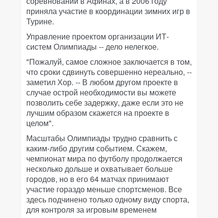
соревнований в Афинах, а в 2006 году
приняла участие в координации зимних игр в
Турине.
Управление проектом организации ИТ-
систем Олимпиады -- дело нелегкое.
"Пожалуй, самое сложное заключается в том,
что сроки сдвинуть совершенно нереально, --
заметил Хор. -- В любом другом проекте в
случае острой необходимости вы можете
позволить себе задержку, даже если это не
лучшим образом скажется на проекте в
целом".
Масштабы Олимпиады трудно сравнить с
каким-либо другим событием. Скажем,
чемпионат мира по футболу продолжается
несколько дольше и охватывает больше
городов, но в его 64 матчах принимают
участие гораздо меньше спортсменов. Все
здесь подчинено только одному виду спорта,
для контроля за игровым временем