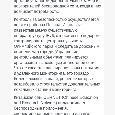
простой установки дополнительных камер и
повторителей беспроводной сети, когда в них
возникает потребность.
Контроль за безопасностью осуществляется
во всех районах Пекина. Используя
развертываемую существующую
инфраструктуру IPv6, относительно недорого
контролировать центральную часть
Олимпийского парка и следить за дорожным
движением в городе. Управление
центральными объектами планируется
организовать с помощью аналоговой сети.
Что же касается расширения зоны покрытия
и удаленного мониторинга, это гораздо
более сложные задачи, решение которых
потребовало строительства дополнительных
локальных станций мониторинга.
Китайская сеть CERNET (Chinese Education
and Research Network) поддерживает
беспроводные приложения,
спроектированные специально для игр.