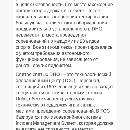
в целях безопасности. Его местонахождение
организаторы держат в секрете. После
окончательного завершения тестирования
большую часть клиентского оборудования,
предварительно установленного в DHQ,
переместят в места проведения
соревнований по каждому из 28 видов
спорта. Все эти комплексы проектировались
с учетом требования автономного
функционирования, не зависящего от
работы других подсистем.
Святая святых DHQ — это технологический
операционный центр (TOC). Персонал,
состоящий из 150 человек (в их число входят
специалисты по компьютерным сетям и
Unix), обеспечивает круглосуточную
техническую поддержку игр и связь с
местами проведения соревнований. В TOC
базируется противоаварийная система
Incident Management System, которая должна
выявлять неисправности на местах,