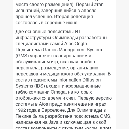
места своего размещения). Первый этап
испытаний, завершившийся в апреле,
прошел успешно. Вторая репетиция
состоялась в середине июня.
Две основные подсистемы ИТ-
инфраструктуры Олимпиады разработаны
специалистами самой Atos Origin.
Подсистема Games Management System
(GMS) управляет планированием и
обслуживанием игр, включая подбор
персонала, размещение, организацию
переездов и медицинского обслуживания. В
состав подсистемы Information Diffusion
Systems (IDS) входят информационные
табло компании Omega, на которых
отображаются время и счет. Первую версию
системы в Atos представили еще на играх
1992 года в Барселоне. Для Олимпиады в
Пекине была разработана подсистема GMS,
написанная на Java и включающая в свой
состав компоненты с открытым кодом, в том