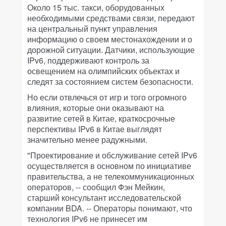
Около 15 тыс. такси, оборудованных
необходимыми средствами связи, передают
на центральный пункт управления
информацию о своем местонахождении и о
дорожной ситуации. Датчики, использующие
IPv6, поддерживают контроль за
освещением на олимпийских объектах и
следят за состоянием систем безопасности.
Но если отвлечься от игр и того огромного
влияния, которые они оказывают на
развитие сетей в Китае, краткосрочные
перспективы IPv6 в Китае выглядят
значительно менее радужными.
"Проектирование и обслуживание сетей IPv6
осуществляется в основном по инициативе
правительства, а не телекоммуникационных
операторов, -- сообщил Фэн Мейкин,
старший консультант исследовательской
компании BDA. -- Операторы понимают, что
технология IPv6 не принесет им