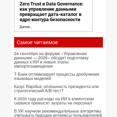
Zero Trust и Data Governance:
как управление данными
превращает дата-каталог в
ядро контура безопасности
Далее...
Самое читаемое
24 сентября на форуме «Управление
данными — 2026» обсудят подготовку
данных к ИИ и новые этапы
импортозамещения
Т-Банк оптимизирует процессы дообучения
языковых моделей
Казус Rapidus: оплошность президента или
стратегический A/B-тест?
К 2030 году расходы на ИИ в клиентском
сервисе превысят затраты на персонал
В VK научили рекомендательные алгоритмы
учитывать будущие интересы пользователей