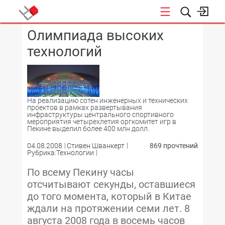
Олимпиада высоких
КОНФЕРЕНЦИИ
технологий
На реализацию сотен инженерных и технических
проектов в рамках развертывания
инфраструктуры центрального спортивного
мероприятия четырехлетия оргкомитет игр в
Пекине выделил более 400 млн долл.
04.08.2008
Стивен Шванкерт
869 прочтений
Рубрика:Технологии
По всему Пекину часы
отсчитывают секунды, оставшиеся
до того момента, который в Китае
ждали на протяжении семи лет. 8
августа 2008 года в восемь часов