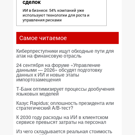
сделок
ИИ в бизнесе: 54% компаний уже
используют технологии для роста и
управления рисками
Самое читаемое
Киберпреступники ищут обходные пути для
атак на финансовую отрасль
24 сентября на форуме «Управление
данными — 2026» обсудят подготовку
данных к ИИ и новые этапы
импортозамещения
Т-Банк оптимизирует процессы дообучения
языковых моделей
Казус Rapidus: оплошность президента или
стратегический A/B-тест?
К 2030 году расходы на ИИ в клиентском
сервисе превысят затраты на персонал
Из чего складывается реальная стоимость