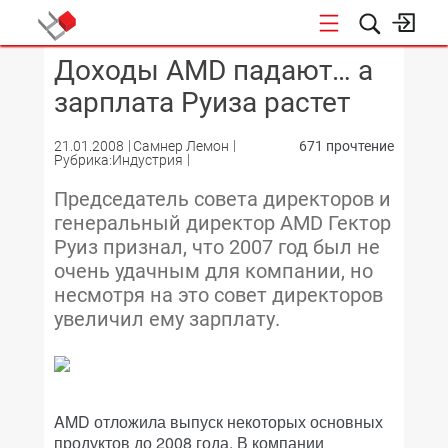
Доходы AMD падают… а
КОНФЕРЕНЦИИ
зарплата Руиза растет
21.01.2008
Самнер Лемон
671 прочтение
Рубрика:Индустрия
Председатель совета директоров и
генеральный директор AMD Гектор
Руиз признал, что 2007 год был не
очень удачным для компании, но
несмотря на это совет директоров
увеличил ему зарплату.
AMD отложила выпуск некоторых основных
продуктов до 2008 года. В компании