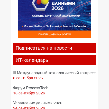
Подписаться на новости
ИТ-календарь
III Международный технологический конгресс
8 сентября 2026
Форум ProcessTech
18 сентября 2026
Управление данными 2026
24 сентября 2026