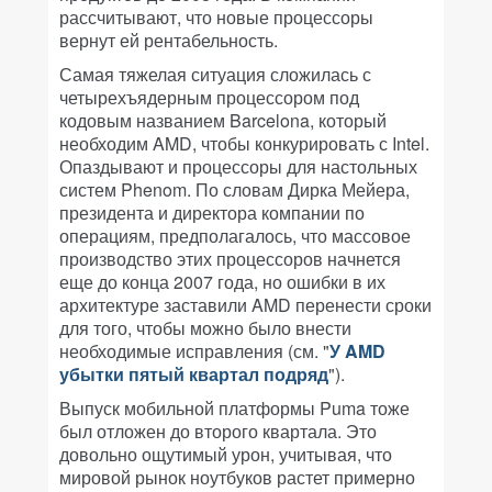
рассчитывают, что новые процессоры
вернут ей рентабельность.
Самая тяжелая ситуация сложилась с
четырехъядерным процессором под
кодовым названием Barcelona, который
необходим AMD, чтобы конкурировать с Intel.
Опаздывают и процессоры для настольных
систем Phenom. По словам Дирка Мейера,
президента и директора компании по
операциям, предполагалось, что массовое
производство этих процессоров начнется
еще до конца 2007 года, но ошибки в их
архитектуре заставили AMD перенести сроки
для того, чтобы можно было внести
необходимые исправления (см. "
У AMD
убытки пятый квартал подряд
").
Выпуск мобильной платформы Puma тоже
был отложен до второго квартала. Это
довольно ощутимый урон, учитывая, что
мировой рынок ноутбуков растет примерно