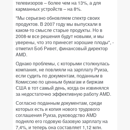
телевизоров – более чем на 13%, а для
карманных устройств – на 8%.
"Мы серьезно обновляем спектр своих
продуктов. В 2007 году мы выпускали в
каком-то смысле старые продукты. Но в
2008-м все решения будут новыми, и мы
уверены, что это принесет хорошие плоды", -
отметил Боб Ривет, финансовый директор
AMD.
Однако проблемы, с которыми столкнулась
компания, не повлияли на зарплату Руиза,
если судить по документам, поданным в
Комиссию по ценным бумагам и биржам
США в тот самый день, когда он извинялся
за недостаточно эффективную работу AMD.
Согласно поданным документам, среди
которых есть и копия нового трудового
соглашения Руиза, руководство AMD
подняло его годовую базовую зарплату на
7,4%, и теперь она составляет 1,12 млн.