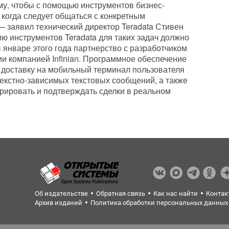
му, чтобы с помощью инструментов бизнес-
и когда следует общаться с конкретным
 заявил технический директор Teradata Стивен
ю инструментов Teradata для таких задач должно
 январе этого года партнерство с разработчиком
 компанией Infinian. Программное обеспечение
и доставку на мобильный терминал пользователя
текстно-зависимых текстовых сообщений, а также
рировать и подтверждать сделки в реальном
Об издательстве
Обратная связь
Как нас найти
Контак
Архив изданий
Политика обработки персональных данных