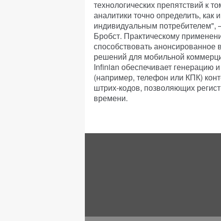
технологических препятствий к то
аналитики точно определить, как 
индивидуальным потребителем", —
Бробст. Практическому применени
способствовать анонсированное в
решений для мобильной коммерции
Infinian обеспечивает генерацию 
(например, телефон или КПК) кон
штрих-кодов, позволяющих регист
времени.