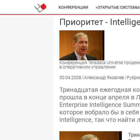
КОНФЕРЕНЦИИ
«ОТКРЫТЫЕ СИСТЕМЫ
Приоритет - Intellig
Конференция Teradata Universe проде
в оперативном управлении
30.04.2008
Александр Яковлев
Рубри
Тринадцатая ежегодная кон
прошла в конце апреля в 
Enterprise Intelligence Sum
которое вобрало бы в себ
intelligence, так что найт
Трин