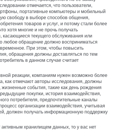
следовании отмечается, что пользователи,
артфоны, портативные компьютеры и мобильный
ьшую свободу в выборе способов общения,
обретения товаров и услуг, и потому стали более
то хотя многие и не прочь получать
 касающиеся текущего обслуживания или
ко любое обращение должно восприниматься
евременное. При этом, чтобы повысить
тия, обращения должны доставляться по тем
отребитель в данном случае считает
ивной реакции, компаниям нужен возможно более
а, как отмечают авторы исследования, должны
, жизненные события, такие как день рождения
 предыдущие покупки, история взаимодействия,
нного потребителя, предпочтительные каналы
 процесс организации взаимодействия, учитывая
ей, должен получать информационную поддержку
 активным хранилищем данных, то у вас нет