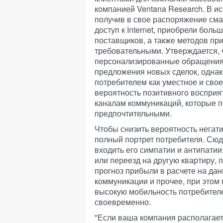
компанией Ventana Research. В ис
получив в свое распоряжение см
доступ к Internet, приобрели бол
поставщиков, а также методов при
требовательными. Утверждается, ч
персонализированные обращения,
предложения новых сделок, одна
потребителем как уместное и сво
вероятность позитивного восприя
каналам коммуникаций, которые п
предпочтительными.
Чтобы снизить вероятность негат
полный портрет потребителя. Сюд
входить его симпатии и антипатии
или переезд на другую квартиру,
прогноз прибыли в расчете на да
коммуникации и прочее, при этом
высокую мобильность потребител
своевременно.
"Если ваша компания располагает