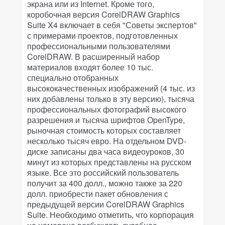
экрана или из Internet. Кроме того,
коробочная версия CorelDRAW Graphics
Suite X4 включает в себя "Советы экспертов"
с примерами проектов, подготовленных
профессиональными пользователями
CorelDRAW. В расширенный набор
материалов входят более 10 тыс.
специально отобранных
высококачественных изображений (4 тыс. из
них добавлены только в эту версию), тысяча
профессиональных фотографий высокого
разрешения и тысяча шрифтов OpenType,
рыночная стоимость которых составляет
несколько тысяч евро. На отдельном DVD-
диске записаны два часа видеоуроков, 30
минут из которых представлены на русском
языке. Все это российский пользователь
получит за 400 долл., можно также за 220
долл. приобрести пакет обновления с
предыдущей версии CorelDRAW Graphics
Suite. Необходимо отметить, что корпорация