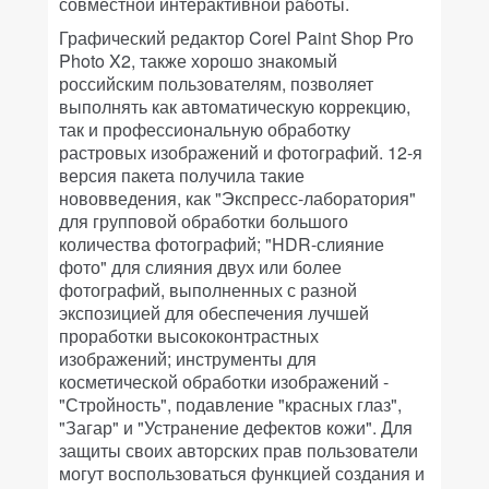
совместной интерактивной работы.
Графический редактор Corel Paint Shop Pro
Photo X2, также хорошо знакомый
российским пользователям, позволяет
выполнять как автоматическую коррекцию,
так и профессиональную обработку
растровых изображений и фотографий. 12-я
версия пакета получила такие
нововведения, как "Экспресс-лаборатория"
для групповой обработки большого
количества фотографий; "HDR-слияние
фото" для слияния двух или более
фотографий, выполненных с разной
экспозицией для обеспечения лучшей
проработки высококонтрастных
изображений; инструменты для
косметической обработки изображений -
"Стройность", подавление "красных глаз",
"Загар" и "Устранение дефектов кожи". Для
защиты своих авторских прав пользователи
могут воспользоваться функцией создания и